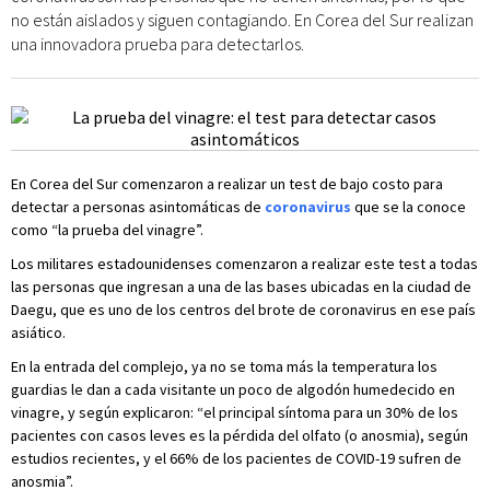
no están aislados y siguen contagiando. En Corea del Sur realizan
una innovadora prueba para detectarlos.
En Corea del Sur comenzaron a realizar un test de bajo costo para
detectar a personas asintomáticas de
coronavirus
que se la conoce
como “la prueba del vinagre”.
Los militares estadounidenses comenzaron a realizar este test a todas
las personas que ingresan a una de las bases ubicadas en la ciudad de
Daegu, que es uno de los centros del brote de coronavirus en ese país
asiático.
En la entrada del complejo, ya no se toma más la temperatura los
guardias le dan a cada visitante un poco de algodón humedecido en
vinagre, y según explicaron: “el principal síntoma para un 30% de los
pacientes con casos leves es la pérdida del olfato (o anosmia), según
estudios recientes, y el 66% de los pacientes de COVID-19 sufren de
anosmia”.