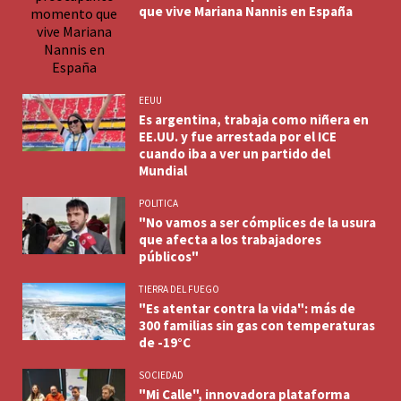
que vive Mariana Nannis en España
EEUU
Es argentina, trabaja como niñera en
EE.UU. y fue arrestada por el ICE
cuando iba a ver un partido del
Mundial
POLITICA
"No vamos a ser cómplices de la usura
que afecta a los trabajadores
públicos"
TIERRA DEL FUEGO
"Es atentar contra la vida": más de
300 familias sin gas con temperaturas
de -19°C
SOCIEDAD
"Mi Calle", innovadora plataforma