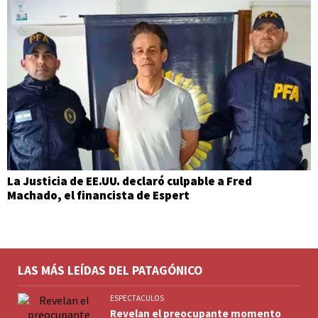
La Justicia de EE.UU. declaró culpable a Fred
Machado, el financista de Espert
LAS MÁS LEÍDAS DEL PATAGÓNICO
ESPECTACULOS
Revelan el preocupante momento