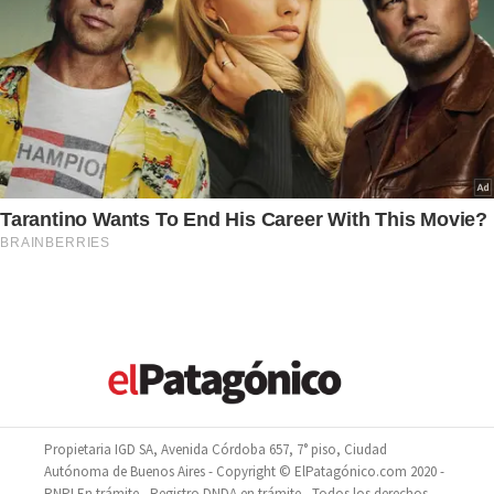
Propietaria IGD SA, Avenida Córdoba 657, 7° piso, Ciudad
Autónoma de Buenos Aires - Copyright © ElPatagónico.com 2020 -
RNPI En trámite - Registro DNDA en trámite - Todos los derechos