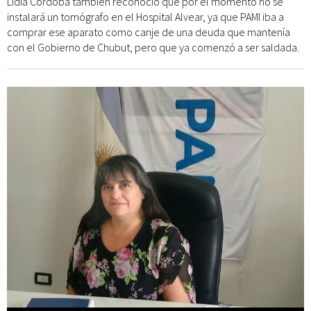
Lidia Córdoba también reconoció que por el momento no se
instalará un tomógrafo en el Hospital Alvear, ya que PAMI iba a
comprar ese aparato como canje de una deuda que mantenía
con el Gobierno de Chubut, pero que ya comenzó a ser saldada.