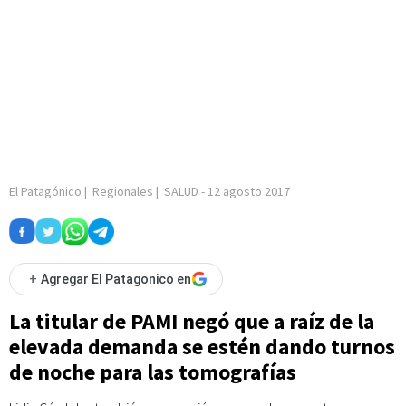
El Patagónico
|
Regionales
|
SALUD
-
12 agosto 2017
+
Agregar El Patagonico en
La titular de PAMI negó que a raíz de la
elevada demanda se estén dando turnos
de noche para las tomografías