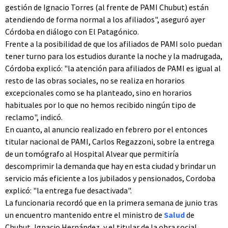
gestión de Ignacio Torres (al frente de PAMI Chubut) están
atendiendo de forma normal a los afiliados", aseguró ayer
Córdoba en diálogo con El Patagónico.
Frente a la posibilidad de que los afiliados de PAMI solo puedan
tener turno para los estudios durante la noche y la madrugada,
Córdoba explicó: "la atención para afiliados de PAMI es igual al
resto de las obras sociales, no se realiza en horarios
excepcionales como se ha planteado, sino en horarios
habituales por lo que no hemos recibido ningún tipo de
reclamo", indicó.
En cuanto, al anuncio realizado en febrero por el entonces
titular nacional de PAMI, Carlos Regazzoni, sobre la entrega
de un tomógrafo al Hospital Alvear que permitiría
descomprimir la demanda que hay en esta ciudad y brindar un
servicio más eficiente a los jubilados y pensionados, Cordoba
explicó: "la entrega fue desactivada".
La funcionaria recordó que en la primera semana de junio tras
un encuentro mantenido entre el ministro de
Salud
de
Chubut, Ignacio Hernández, y el titular de la obra social