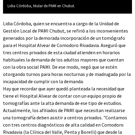
Lidia Córdoba, titular de PAMI en Chubut.
Lidia Córdoba, quien se encuentra a cargo de la Unidad de
Gestión Local de PAMI Chubut, se refirió a los inconvenientes
generados por la demorada incorporación de un tomógrafo
para el Hospital Alvear de Comodoro Rivadavia. Aseguró que
tres centros privados de esta ciudad atienden en horarios
habituales la demanda de los adultos mayores que cuentan
con la obra social PAMI. De ese modo, negó que se estén
otorgando turnos para horas nocturnas y de madrugada por la
incapacidad de cumplir con la demanda.
Hay que recordar que ayer quedó planteada la necesidad que
tiene el Hospital Alvear de contar con un equipo propio de
tomografías ante la alta demanda de ese tipo de estudios.
Actualmente, los afiliados de PAMI que necesitan realizarse
una tomografía deben asistir a centros privados. "Contamos
con tres centros diagnósticos de alta calidad en Comodoro
Rivadavia (la Clínica del Valle, Penta y Borelli) que desde la