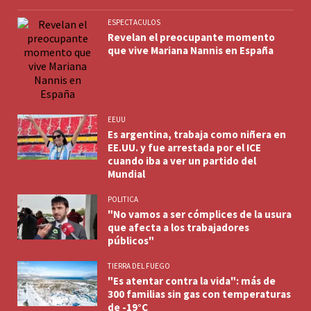
ESPECTACULOS
Revelan el preocupante momento
que vive Mariana Nannis en España
EEUU
Es argentina, trabaja como niñera en
EE.UU. y fue arrestada por el ICE
cuando iba a ver un partido del
Mundial
POLITICA
"No vamos a ser cómplices de la usura
que afecta a los trabajadores
públicos"
TIERRA DEL FUEGO
"Es atentar contra la vida": más de
300 familias sin gas con temperaturas
de -19°C