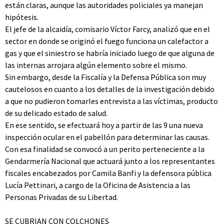
están claras, aunque las autoridades policiales ya manejan
hipótesis.
El jefe de la alcaidía, comisario Víctor Farcy, analizó que en el
sector en donde se originó el fuego funciona un calefactor a
gas y que el siniestro se habría iniciado luego de que alguna de
las internas arrojara algún elemento sobre el mismo.
Sin embargo, desde la Fiscalía y la Defensa Pública son muy
cautelosos en cuanto a los detalles de la investigación debido
a que no pudieron tomarles entrevista a las víctimas, producto
de su delicado estado de salud.
En ese sentido, se efectuará hoy a partir de las 9 una nueva
inspección ocular en el pabellón para determinar las causas.
Con esa finalidad se convocó a un perito perteneciente a la
Gendarmería Nacional que actuará junto a los representantes
fiscales encabezados por Camila Banfi y la defensora pública
Lucía Pettinari, a cargo de la Oficina de Asistencia a las
Personas Privadas de su Libertad.
SE CUBRIAN CON COLCHONES