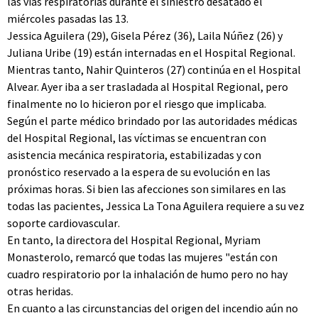
las vías respiratorias durante el siniestro desatado el
miércoles pasadas las 13.
Jessica Aguilera (29), Gisela Pérez (36), Laila Núñez (26) y
Juliana Uribe (19) están internadas en el Hospital Regional.
Mientras tanto, Nahir Quinteros (27) continúa en el Hospital
Alvear. Ayer iba a ser trasladada al Hospital Regional, pero
finalmente no lo hicieron por el riesgo que implicaba.
Según el parte médico brindado por las autoridades médicas
del Hospital Regional, las víctimas se encuentran con
asistencia mecánica respiratoria, estabilizadas y con
pronóstico reservado a la espera de su evolución en las
próximas horas. Si bien las afecciones son similares en las
todas las pacientes, Jessica La Tona Aguilera requiere a su vez
soporte cardiovascular.
En tanto, la directora del Hospital Regional, Myriam
Monasterolo, remarcó que todas las mujeres "están con
cuadro respiratorio por la inhalación de humo pero no hay
otras heridas.
En cuanto a las circunstancias del origen del incendio aún no