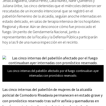
Jessica Aguilera, Gisela Pérez, Laila Núñez, Nahir Quinteros y
Juliana Uribe, las cinco detenidas que el miércoles debieron ser
rescatadas de un incendio intencional que se registró en el
pabellón femenino de la alcaidía, seguían anoche internadas en
estado delicado, en salas de terapia intensiva de los hospitales
Regional y Alvear. Aún se desconoce cómo fue provocado el
fuego. Un perito de Gendarmería Nacional, junto a
representantes de la Fiscalía y la Defensa Pública participarán
hoy a las 9 de una nueva inspección en el recinto.
Las cinco internas del pabellón afectado por el fuego continuaban ayer
internadas con pronóstico reservado.
Las cinco internas del pabellón de mujeres de la alcaidía
policial de Comodoro Rivadavia permanecen en estado grave y
con pronóstico reservado tras sufrir asfixia y quemaduras en