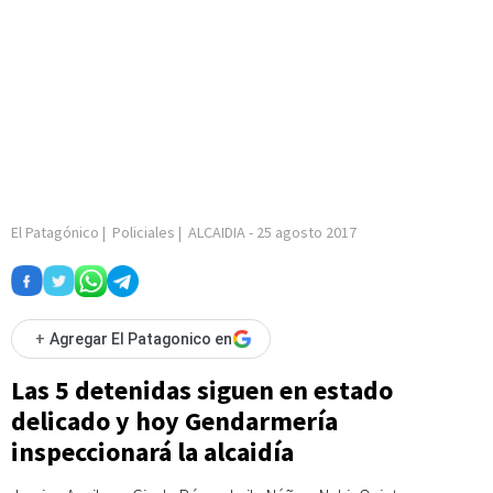
El Patagónico
|
Policiales
|
ALCAIDIA
-
25 agosto 2017
+
Agregar El Patagonico en
Las 5 detenidas siguen en estado
delicado y hoy Gendarmería
inspeccionará la alcaidía