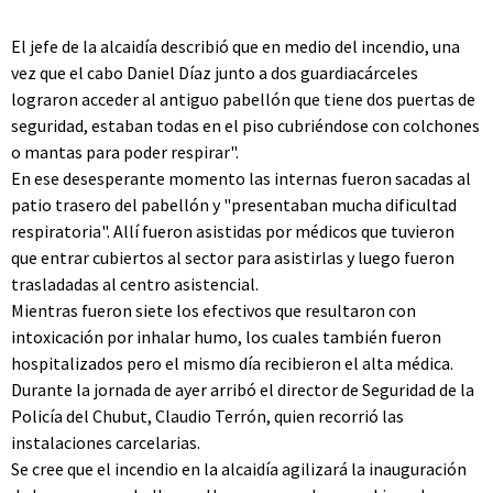
El jefe de la alcaidía describió que en medio del incendio, una
vez que el cabo Daniel Díaz junto a dos guardiacárceles
lograron acceder al antiguo pabellón que tiene dos puertas de
seguridad, estaban todas en el piso cubriéndose con colchones
o mantas para poder respirar".
En ese desesperante momento las internas fueron sacadas al
patio trasero del pabellón y "presentaban mucha dificultad
respiratoria". Allí fueron asistidas por médicos que tuvieron
que entrar cubiertos al sector para asistirlas y luego fueron
trasladadas al centro asistencial.
Mientras fueron siete los efectivos que resultaron con
intoxicación por inhalar humo, los cuales también fueron
hospitalizados pero el mismo día recibieron el alta médica.
Durante la jornada de ayer arribó el director de Seguridad de la
Policía del Chubut, Claudio Terrón, quien recorrió las
instalaciones carcelarias.
Se cree que el incendio en la alcaidía agilizará la inauguración