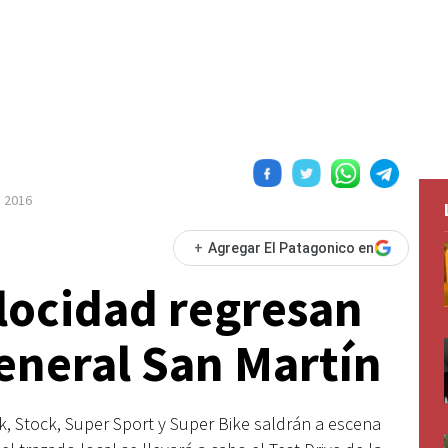
 2016
+
Agregar El Patagonico en
locidad regresan
eneral San Martín
k, Stock, Super Sport y Super Bike saldrán a escena