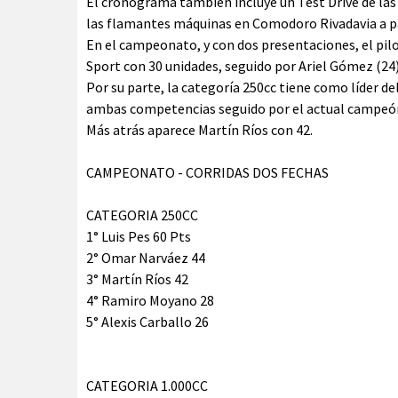
El cronograma también incluye un Test Drive de la
las flamantes máquinas en Comodoro Rivadavia a par
En el campeonato, y con dos presentaciones, el pil
Sport con 30 unidades, seguido por Ariel Gómez (24
Por su parte, la categoría 250cc tiene como líder d
ambas competencias seguido por el actual campeón
Más atrás aparece Martín Ríos con 42.
CAMPEONATO - CORRIDAS DOS FECHAS
CATEGORIA 250CC
1° Luis Pes 60 Pts
2° Omar Narváez 44
3° Martín Ríos 42
4° Ramiro Moyano 28
5° Alexis Carballo 26
CATEGORIA 1.000CC