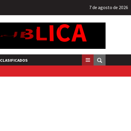
7 de agosto de 2026
CLASIFICADOS