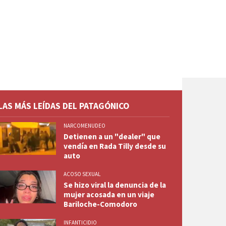
LAS MÁS LEÍDAS DEL PATAGÓNICO
NARCOMENUDEO
Detienen a un "dealer" que
vendía en Rada Tilly desde su
auto
ACOSO SEXUAL
Se hizo viral la denuncia de la
mujer acosada en un viaje
Bariloche-Comodoro
INFANTICIDIO