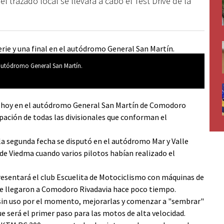
l trazado local se llevará a cabo el Test Drive de la
 autódromo General San Martín.
á hoy en el autódromo General San Martín de Comodoro
ipación de todas las divisionales que conforman el
 segunda fecha se disputó en el autódromo Mar y Valle
 de Viedma cuando varios pilotos habían realizado el
presentará el club Escuelita de Motociclismo con máquinas de
que llegaron a Comodoro Rivadavia hace poco tiempo.
án sin uso por el momento, mejorarlas y comenzar a "sembrar"
e será el primer paso para las motos de alta velocidad.