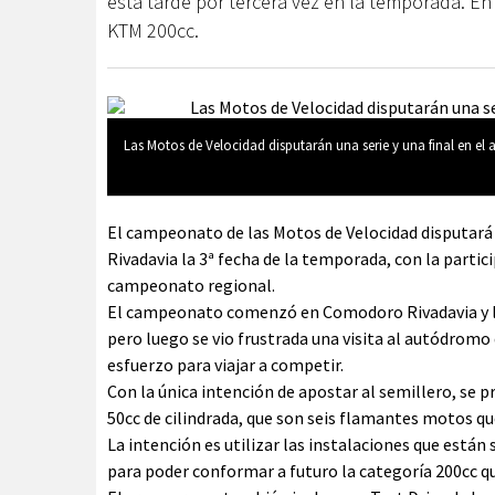
esta tarde por tercera vez en la temporada. En e
KTM 200cc.
Las Motos de Velocidad disputarán una serie y una final en el
El campeonato de las Motos de Velocidad disputar
Rivadavia la 3ª fecha de la temporada, con la partic
campeonato regional.
El campeonato comenzó en Comodoro Rivadavia y la
pero luego se vio frustrada una visita al autódromo
esfuerzo para viajar a competir.
Con la única intención de apostar al semillero, se 
50cc de cilindrada, que son seis flamantes motos 
La intención es utilizar las instalaciones que est
para poder conformar a futuro la categoría 200cc qu