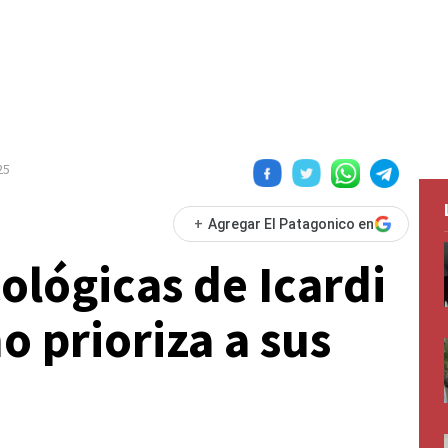
25
+
Agregar El Patagonico en
cológicas de Icardi
o prioriza a sus