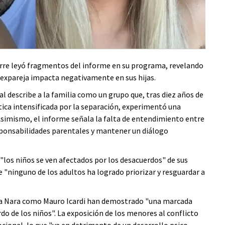
orre leyó fragmentos del informe en su programa, revelando
a expareja impacta negativamente en sus hijas.
l describe a la familia como un grupo que, tras diez años de
ica intensificada por la separación, experimentó una
. Asimismo, el informe señala la falta de entendimiento entre
esponsabilidades parentales y mantener un diálogo
 "los niños se ven afectados por los desacuerdos" de sus
 "ninguno de los adultos ha logrado priorizar y resguardar a
nda Nara como Mauro Icardi han demostrado "una marcada
o de los niños". La exposición de los menores al conflicto