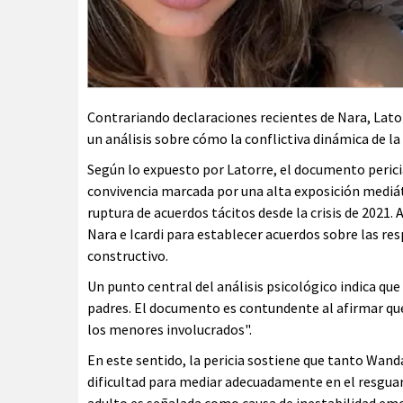
Contrariando declaraciones recientes de Nara, Lat
un análisis sobre cómo la conflictiva dinámica de l
Según lo expuesto por Latorre, el documento pericia
convivencia marcada por una alta exposición mediát
ruptura de acuerdos tácitos desde la crisis de 2021
Nara e Icardi para establecer acuerdos sobre las r
constructivo.
Un punto central del análisis psicológico indica que
padres. El documento es contundente al afirmar que
los menores involucrados".
En este sentido, la pericia sostiene que tanto Wa
dificultad para mediar adecuadamente en el resguard