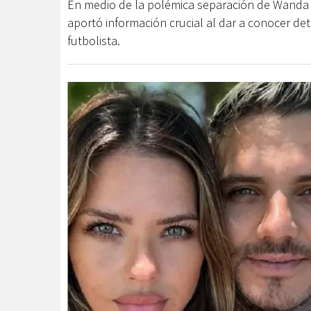
En medio de la polémica separación de Wanda N
aportó información crucial al dar a conocer deta
futbolista.