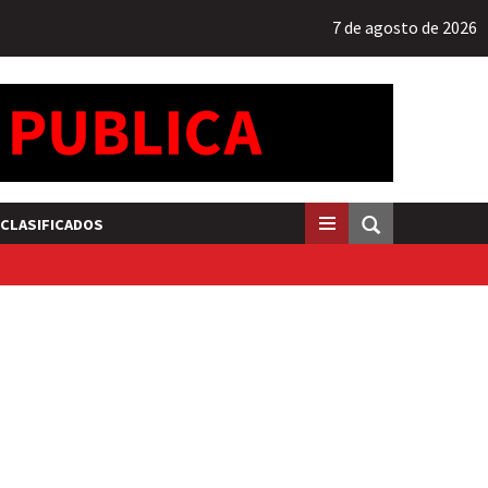
7 de agosto de 2026
CLASIFICADOS