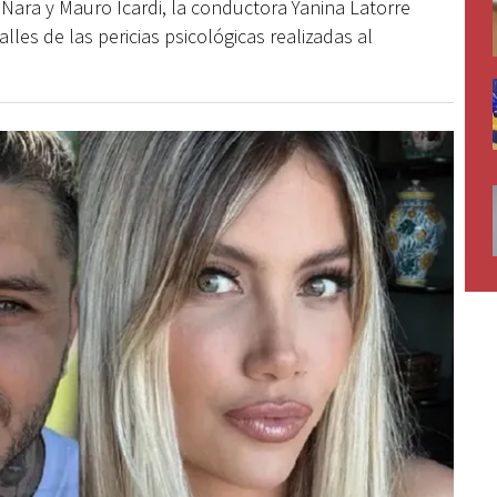
ara y Mauro Icardi, la conductora Yanina Latorre
lles de las pericias psicológicas realizadas al