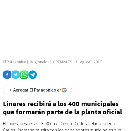
El Patagónico
|
Regionales
|
GREMIALES
-
31 agosto 2017
+
Agregar El Patagonico en
Linares recibirá a los 400 municipales
que formarán parte de la planta oficial
El lunes, desde las 13:00 en el Centro Cultural el intendente
Carlos Linares se reunirá con los trabajadores municipales que