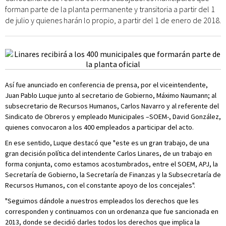
forman parte de la planta permanente y transitoria a partir del 1
de julio y quienes harán lo propio, a partir del 1 de enero de 2018.
Así fue anunciado en conferencia de prensa, por el viceintendente,
Juan Pablo Luque junto al secretario de Gobierno, Máximo Naumann; al
subsecretario de Recursos Humanos, Carlos Navarro y al referente del
Sindicato de Obreros y empleado Municipales –SOEM-, David González,
quienes convocaron a los 400 empleados a participar del acto.
En ese sentido, Luque destacó que "este es un gran trabajo, de una
gran decisión política del intendente Carlos Linares, de un trabajo en
forma conjunta, como estamos acostumbrados, entre el SOEM, APJ, la
Secretaría de Gobierno, la Secretaría de Finanzas y la Subsecretaría de
Recursos Humanos, con el constante apoyo de los concejales".
"Seguimos dándole a nuestros empleados los derechos que les
corresponden y continuamos con un ordenanza que fue sancionada en
2013, donde se decidió darles todos los derechos que implica la