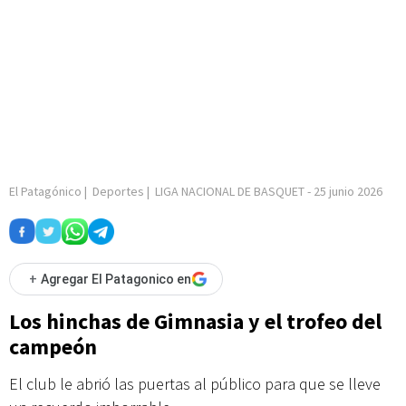
El Patagónico
|
Deportes
|
LIGA NACIONAL DE BASQUET
-
25 junio 2026
+
Agregar El Patagonico en
Los hinchas de Gimnasia y el trofeo del
campeón
El club le abrió las puertas al público para que se lleve