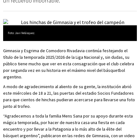
un recuerdo imborrable.
Foto: Javi Velásquez.
Gimnasia y Esgrima de Comodoro Rivadavia continúa festejando el
título de la temporada 2025/2026 de la Liga Nacional y, sin dudas, su
público tiene mucho que ver en esta consagración que el club celebra
por segunda vez en su historia en el máximo nivel del básquetbol
argentino.
A modo de agradecimiento al aliento de su gente, la institución abrió
este miércoles de 18 a 21, las puertas del estadio Socios Fundadores
para que cientos de hinchas pudieran acercarse para llevarse una foto
junto al trofeo.
“Agradecemos a toda la familia Mens Sana por su apoyo durante esta
mágica temporada, por hacer de nuestra casa una fiesta en cada
encuentro y por llevar a la Patagonia a lo más alto de la élite del
básquet argentino”, publicaron en las redes de Gimnasia, con un video