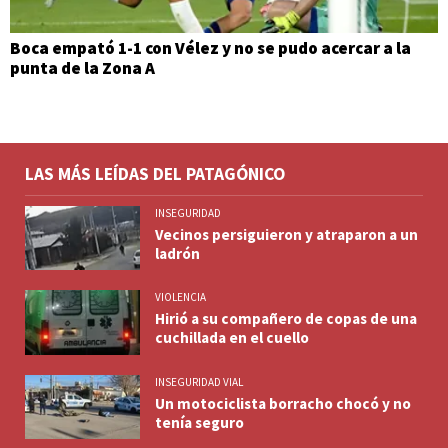
Boca empató 1-1 con Vélez y no se pudo acercar a la
punta de la Zona A
LAS MÁS LEÍDAS DEL PATAGÓNICO
INSEGURIDAD
Vecinos persiguieron y atraparon a un
ladrón
VIOLENCIA
Hirió a su compañero de copas de una
cuchillada en el cuello
INSEGURIDAD VIAL
Un motociclista borracho chocó y no
tenía seguro