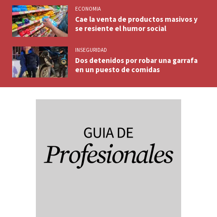
ECONOMIA
Cae la venta de productos masivos y
se resiente el humor social
INSEGURIDAD
Dos detenidos por robar una garrafa
en un puesto de comidas