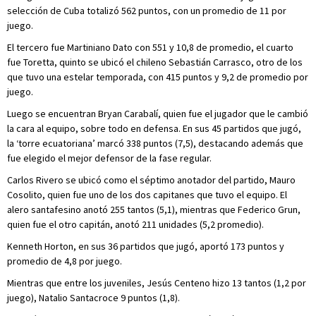
selección de Cuba totalizó 562 puntos, con un promedio de 11 por
juego.
El tercero fue Martiniano Dato con 551 y 10,8 de promedio, el cuarto
fue Toretta, quinto se ubicó el chileno Sebastián Carrasco, otro de los
que tuvo una estelar temporada, con 415 puntos y 9,2 de promedio por
juego.
Luego se encuentran Bryan Carabalí, quien fue el jugador que le cambió
la cara al equipo, sobre todo en defensa. En sus 45 partidos que jugó,
la ‘torre ecuatoriana’ marcó 338 puntos (7,5), destacando además que
fue elegido el mejor defensor de la fase regular.
Carlos Rivero se ubicó como el séptimo anotador del partido, Mauro
Cosolito, quien fue uno de los dos capitanes que tuvo el equipo. El
alero santafesino anotó 255 tantos (5,1), mientras que Federico Grun,
quien fue el otro capitán, anotó 211 unidades (5,2 promedio).
Kenneth Horton, en sus 36 partidos que jugó, aportó 173 puntos y
promedio de 4,8 por juego.
Mientras que entre los juveniles, Jesús Centeno hizo 13 tantos (1,2 por
juego), Natalio Santacroce 9 puntos (1,8).