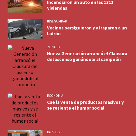
Incendiaron un auto en las 1311
Viviendas
INSEGURIDAD
Vecinos persiguieron y atraparon a un
ladrón
ZONAL B
Nueva Generación arrancó el Clausura
del ascenso ganándole al campeón
ECONOMIA
Cae la venta de productos masivos y
se resiente el humor social
BARRIOS