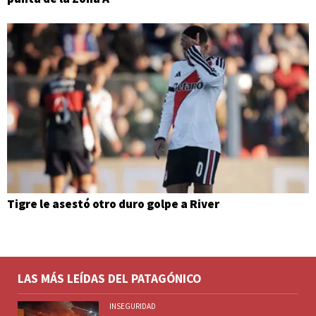
Tigre le asestó otro duro golpe a River
LAS MÁS LEÍDAS DEL PATAGÓNICO
INSEGURIDAD