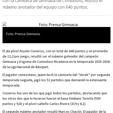
con la camiseta de Gimnasia de Comodoro, resultó el
máximo anotador del equipo con 640 puntos.
Foto: Prensa Gimnasia.
El ala pívot Anyelo Cisneros, con un total de 640 puntos y un promedio
de 12,3 por juego, resultó ser el máximo goleador del campeón
Gimnasia y Esgrima de Comodoro Rivadavia en la temporada 2025-2026
de la Liga Nacional de Básquet.
El jugador venezolano, quien lució la camiseta del “Verde” por segunda
temporada seguida, jugó los 52 partidos que demandó la extenuante
temporada.
Cisneros fue uno de los que jugó todos los partidos, destacando que
los otros dos que lo hicieron fueron el base Emiliano Toretta (509
puntos y 9,8) y el pívot salteño Carlos Rivero (319 y 6,1).
El segundo máximo anotador resultó Marcos Chacón. El jugador de la