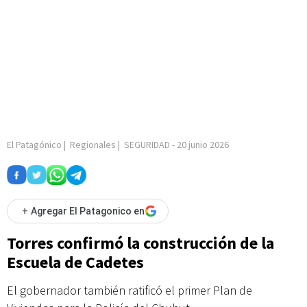
El Patagónico
|
Regionales
|
SEGURIDAD
-
20 junio 2026
+
Agregar El Patagonico en
Torres confirmó la construcción de la
Escuela de Cadetes
El gobernador también ratificó el primer Plan de