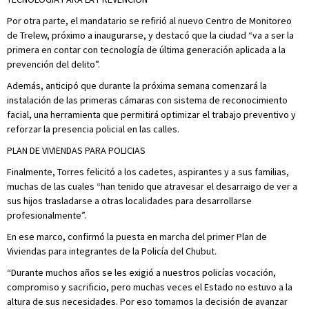
Por otra parte, el mandatario se refirió al nuevo Centro de Monitoreo
de Trelew, próximo a inaugurarse, y destacó que la ciudad “va a ser la
primera en contar con tecnología de última generación aplicada a la
prevención del delito”.
Además, anticipó que durante la próxima semana comenzará la
instalación de las primeras cámaras con sistema de reconocimiento
facial, una herramienta que permitirá optimizar el trabajo preventivo y
reforzar la presencia policial en las calles.
PLAN DE VIVIENDAS PARA POLICIAS
Finalmente, Torres felicitó a los cadetes, aspirantes y a sus familias,
muchas de las cuales “han tenido que atravesar el desarraigo de ver a
sus hijos trasladarse a otras localidades para desarrollarse
profesionalmente”.
En ese marco, confirmó la puesta en marcha del primer Plan de
Viviendas para integrantes de la Policía del Chubut.
“Durante muchos años se les exigió a nuestros policías vocación,
compromiso y sacrificio, pero muchas veces el Estado no estuvo a la
altura de sus necesidades. Por eso tomamos la decisión de avanzar