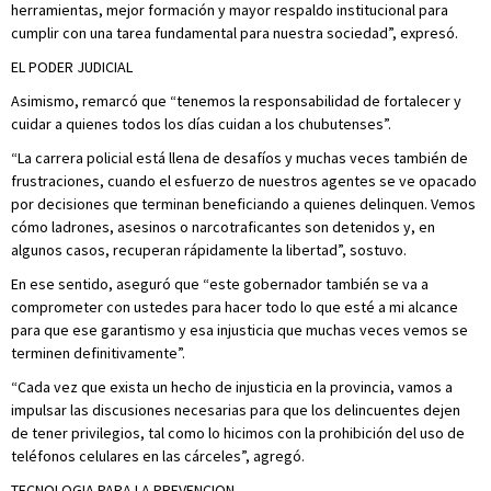
herramientas, mejor formación y mayor respaldo institucional para
cumplir con una tarea fundamental para nuestra sociedad”, expresó.
EL PODER JUDICIAL
Asimismo, remarcó que “tenemos la responsabilidad de fortalecer y
cuidar a quienes todos los días cuidan a los chubutenses”.
“La carrera policial está llena de desafíos y muchas veces también de
frustraciones, cuando el esfuerzo de nuestros agentes se ve opacado
por decisiones que terminan beneficiando a quienes delinquen. Vemos
cómo ladrones, asesinos o narcotraficantes son detenidos y, en
algunos casos, recuperan rápidamente la libertad”, sostuvo.
En ese sentido, aseguró que “este gobernador también se va a
comprometer con ustedes para hacer todo lo que esté a mi alcance
para que ese garantismo y esa injusticia que muchas veces vemos se
terminen definitivamente”.
“Cada vez que exista un hecho de injusticia en la provincia, vamos a
impulsar las discusiones necesarias para que los delincuentes dejen
de tener privilegios, tal como lo hicimos con la prohibición del uso de
teléfonos celulares en las cárceles”, agregó.
TECNOLOGIA PARA LA PREVENCION