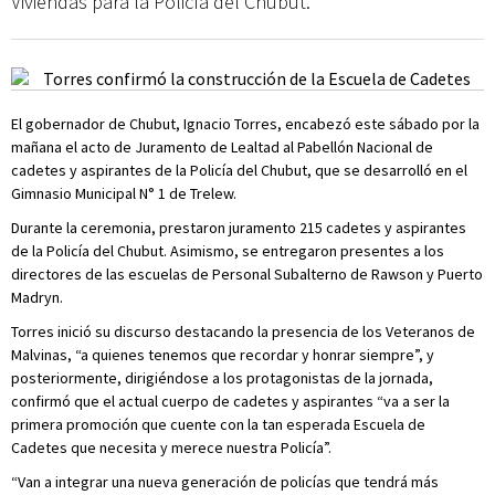
Viviendas para la Policía del Chubut.
El gobernador de Chubut, Ignacio Torres, encabezó este sábado por la
mañana el acto de Juramento de Lealtad al Pabellón Nacional de
cadetes y aspirantes de la Policía del Chubut, que se desarrolló en el
Gimnasio Municipal N° 1 de Trelew.
Durante la ceremonia, prestaron juramento 215 cadetes y aspirantes
de la Policía del Chubut. Asimismo, se entregaron presentes a los
directores de las escuelas de Personal Subalterno de Rawson y Puerto
Madryn.
Torres inició su discurso destacando la presencia de los Veteranos de
Malvinas, “a quienes tenemos que recordar y honrar siempre”, y
posteriormente, dirigiéndose a los protagonistas de la jornada,
confirmó que el actual cuerpo de cadetes y aspirantes “va a ser la
primera promoción que cuente con la tan esperada Escuela de
Cadetes que necesita y merece nuestra Policía”.
“Van a integrar una nueva generación de policías que tendrá más