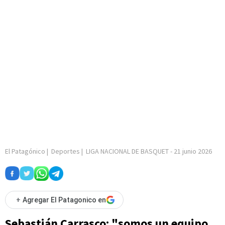
El Patagónico
|
Deportes
|
LIGA NACIONAL DE BASQUET
-
21 junio 2026
+
Agregar El Patagonico en
Sebastián Carrasco: "somos un equipo