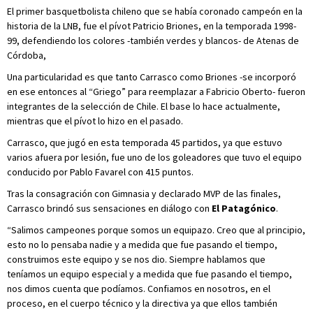
El primer basquetbolista chileno que se había coronado campeón en la
historia de la LNB, fue el pívot Patricio Briones, en la temporada 1998-
99, defendiendo los colores -también verdes y blancos- de Atenas de
Córdoba,
Una particularidad es que tanto Carrasco como Briones -se incorporó
en ese entonces al “Griego” para reemplazar a Fabricio Oberto- fueron
integrantes de la selección de Chile. El base lo hace actualmente,
mientras que el pívot lo hizo en el pasado.
Carrasco, que jugó en esta temporada 45 partidos, ya que estuvo
varios afuera por lesión, fue uno de los goleadores que tuvo el equipo
conducido por Pablo Favarel con 415
puntos.
Tras la consagración con Gimnasia y declarado MVP de las finales,
Carrasco brindó sus sensaciones en diálogo con
El Patagónico
.
“Salimos campeones porque somos un equipazo. Creo que al principio,
esto no lo pensaba nadie y a medida que fue pasando el tiempo,
construimos este equipo y se nos dio. Siempre hablamos que
teníamos un equipo especial y a medida que fue pasando el tiempo,
nos dimos cuenta que podíamos. Confiamos en nosotros, en el
proceso, en el cuerpo técnico y la directiva ya que ellos también