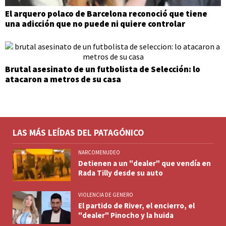
El arquero polaco de Barcelona reconoció que tiene
una adicción que no puede ni quiere controlar
Brutal asesinato de un futbolista de Selección: lo
atacaron a metros de su casa
LAS MÁS LEÍDAS DEL PATAGÓNICO
NARCOMENUDEO
Detienen a un "dealer" que vendía en
Rada Tilly desde su auto
VIOLENCIA DE GENERO
El partido de River, el encierro, el
"dealer" Pinocho y la huida