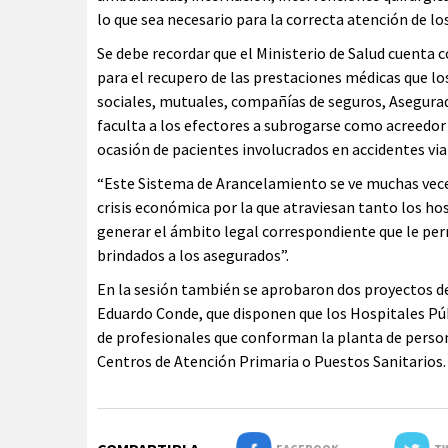
lo que sea necesario para la correcta atención de lo
Se debe recordar que el Ministerio de Salud cuenta 
para el recupero de las prestaciones médicas que los
sociales, mutuales, compañías de seguros, Asegurado
faculta a los efectores a subrogarse como acreedor
ocasión de pacientes involucrados en accidentes vial
“Este Sistema de Arancelamiento se ve muchas veces
crisis económica por la que atraviesan tanto los h
generar el ámbito legal correspondiente que le per
brindados a los asegurados”.
En la sesión también se aprobaron dos proyectos d
Eduardo Conde, que disponen que los Hospitales Públ
de profesionales que conforman la planta de persona
Centros de Atención Primaria o Puestos Sanitarios.