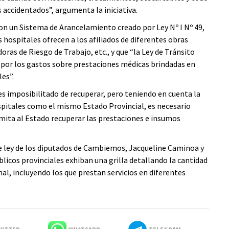
s accidentados”, argumenta la iniciativa.
con un Sistema de Arancelamiento creado por Ley Nº I Nº 49,
 hospitales ofrecen a los afiliados de diferentes obras
ras de Riesgo de Trabajo, etc., y que “la Ley de Tránsito
 por los gastos sobre prestaciones médicas brindadas en
es”.
 imposibilitado de recuperar, pero teniendo en cuenta la
ospitales como el mismo Estado Provincial, es necesario
mita al Estado recuperar las prestaciones e insumos
e ley de los diputados de Cambiemos, Jacqueline Caminoa y
icos provinciales exhiban una grilla detallando la cantidad
l, incluyendo los que prestan servicios en diferentes