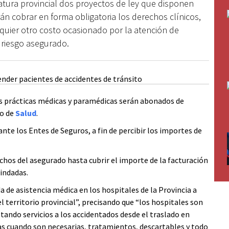
atura provincial dos proyectos de ley que disponen
án cobrar en forma obligatoria los derechos clínicos,
lquier otro costo ocasionado por la atención de
 riesgo asegurado.
as prácticas médicas y paramédicas serán abonados de
io de
Salud
.
ante los Entes de Seguros, a fin de percibir los importes de
chos del asegurado hasta cubrir el importe de la facturación
rindadas.
de asistencia médica en los hospitales de la Provincia a
l territorio provincial”, precisando que “los hospitales son
tando servicios a los accidentados desde el traslado en
as cuando son necesarias, tratamientos, descartables y todo