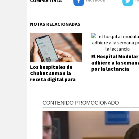
COMPARTIRLA
FACEBOOK
TW
NOTAS RELACIONADAS
El Hospital Modular
adhiere a la seman
Los hospitales de
por la lactancia
Chubut suman la
receta digital para
agilizar el acceso a
medicamentos