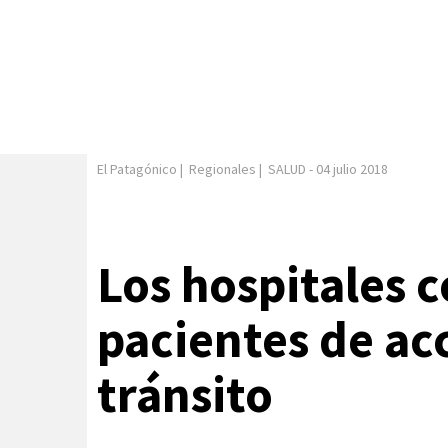
El Patagónico
|
Regionales
|
SALUD
-
04 julio 2018
Los hospitales 
pacientes de ac
tránsito