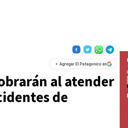
+
Agregar El Patagonico en
cobrarán al atender
cidentes de