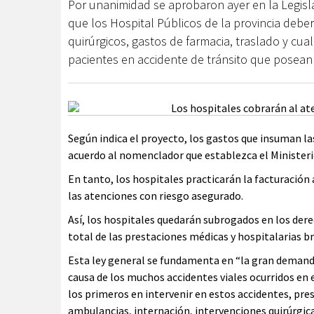
Por unanimidad se aprobaron ayer en la Legisl
que los Hospital Públicos de la provincia deber
quirúrgicos, gastos de farmacia, traslado y cua
pacientes en accidente de tránsito que posean
Según indica el proyecto, los gastos que insuman l
acuerdo al nomenclador que establezca el Minister
En tanto, los hospitales practicarán la facturación 
las atenciones con riesgo asegurado.
Así, los hospitales quedarán subrogados en los dere
total de las prestaciones médicas y hospitalarias b
Esta ley general se fundamenta en “la gran demanda 
causa de los muchos accidentes viales ocurridos en e
los primeros en intervenir en estos accidentes, pres
ambulancias, internación, intervenciones quirúrgic