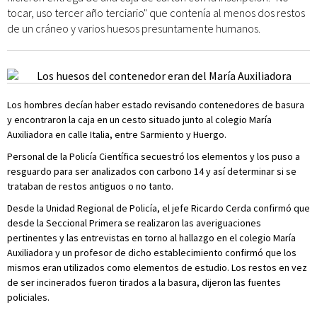
tocar, uso tercer año terciario" que contenía al menos dos restos
de un cráneo y varios huesos presuntamente humanos.
Los hombres decían haber estado revisando contenedores de basura
y encontraron la caja en un cesto situado junto al colegio María
Auxiliadora en calle Italia, entre Sarmiento y Huergo.
Personal de la Policía Científica secuestró los elementos y los puso a
resguardo para ser analizados con carbono 14 y así determinar si se
trataban de restos antiguos o no tanto.
Desde la Unidad Regional de Policía, el jefe Ricardo Cerda confirmó que
desde la Seccional Primera se realizaron las averiguaciones
pertinentes y las entrevistas en torno al hallazgo en el colegio María
Auxiliadora y un profesor de dicho establecimiento confirmó que los
mismos eran utilizados como elementos de estudio. Los restos en vez
de ser incinerados fueron tirados a la basura, dijeron las fuentes
policiales.