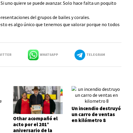
 uno quiere se puede avanzar. Solo hace falta un poquito
presentaciones del grupos de bailes y corales.
"esto es algo único que tenemos que valorar porque no todos
ITTER
WHATSAPP
TELEGRAM
Un incendio destruyó
un carro de ventas
Othar acompañó el
en kilómetro 8
acto por el 201°
aniversario de la