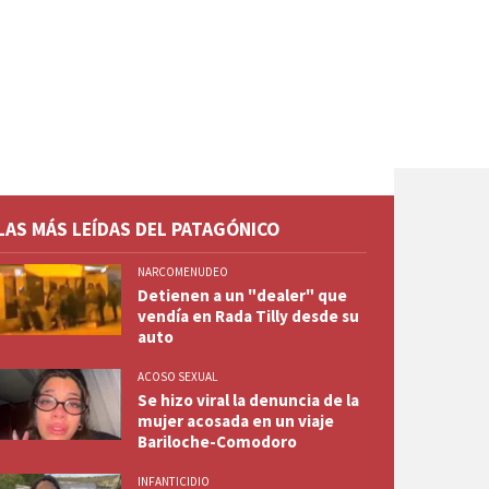
LAS MÁS LEÍDAS DEL PATAGÓNICO
NARCOMENUDEO
Detienen a un "dealer" que
vendía en Rada Tilly desde su
auto
ACOSO SEXUAL
Se hizo viral la denuncia de la
mujer acosada en un viaje
Bariloche-Comodoro
INFANTICIDIO