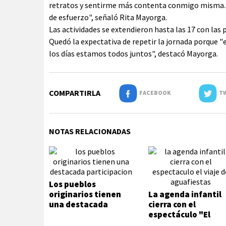
retratos y sentirme más contenta conmigo misma. Si
de esfuerzo", señaló Rita Mayorga.
Las actividades se extendieron hasta las 17 con las 
Quedó la expectativa de repetir la jornada porque 
los días estamos todos juntos", destacó Mayorga.
COMPARTIRLA
FACEBOOK
TW
NOTAS RELACIONADAS
Los pueblos
originarios tienen
La agenda infantil
una destacada
cierra con el
participación
espectáculo "El
viaje" de