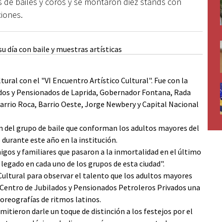
 de bailes y coros y se montaron diez stands con
ciones.
ltural con el "VI Encuentro Artístico Cultural". Fue con la
ados y Pensionados de Laprida, Gobernador Fontana, Rada
Barrio Roca, Barrio Oeste, Jorge Newbery y Capital Nacional
ón del grupo de baile que conforman los adultos mayores del
 durante este año en la institución.
gos y familiares que pasaron a la inmortalidad en el último
legado en cada uno de los grupos de esta ciudad".
Cultural para observar el talento que los adultos mayores
l Centro de Jubilados y Pensionados Petroleros Privados una
coreografías de ritmos latinos.
itieron darle un toque de distinción a los festejos por el