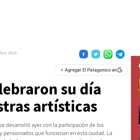
mbre 2016
+
Agregar El Patagonico en
lebraron su día
tras artísticas
e desarrolló ayer con la participación de los
 y pensionados que funcionan en esta ciudad. La