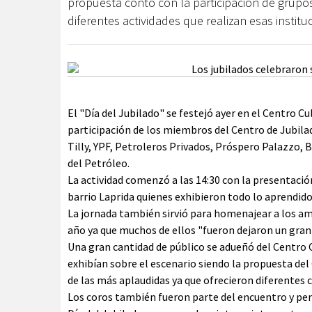
propuesta contó con la participación de grupos
diferentes actividades que realizan esas institu
El "Día del Jubilado" se festejó ayer en el Centro Cu
participación de los miembros del Centro de Jubil
Tilly, YPF, Petroleros Privados, Próspero Palazzo, 
del Petróleo.
La actividad comenzó a las 14:30 con la presentaci
barrio Laprida quienes exhibieron todo lo aprendido
La jornada también sirvió para homenajear a los ami
año ya que muchos de ellos "fueron dejaron un gran 
Una gran cantidad de público se adueñó del Centro 
exhibían sobre el escenario siendo la propuesta de
de las más aplaudidas ya que ofrecieron diferentes 
Los coros también fueron parte del encuentro y perm