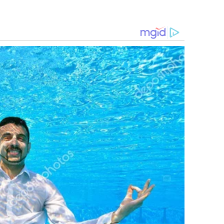
Independencia del
Estado Plurinacional
de Bolivia