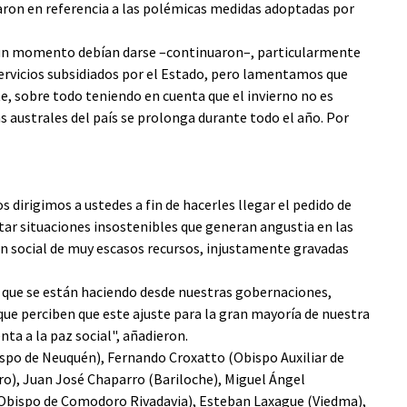
taron en referencia a las polémicas medidas adoptadas por
gún momento debían darse –continuaron–, particularmente
ervicios subsidiados por el Estado, pero lamentamos que
 sobre todo teniendo en cuenta que el invierno no es
s australes del país se prolonga durante todo el año. Por
 dirigimos a ustedes a fin de hacerles llegar el pedido de
tar situaciones insostenibles que generan angustia en las
ón social de muy escasos recursos, injustamente gravadas
que se están haciendo desde nuestras gobernaciones,
 que perciben que este ajuste para la gran mayoría de nuestra
ta a la paz social", añadieron.
Obispo de Neuquén), Fernando Croxatto (Obispo Auxiliar de
o), Juan José Chaparro (Bariloche), Miguel Ángel
(Obispo de Comodoro Rivadavia), Esteban Laxague (Viedma),