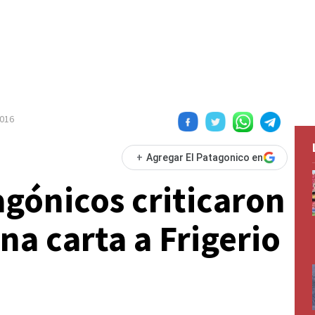
016
+
Agregar El Patagonico en
agónicos criticaron
una carta a Frigerio