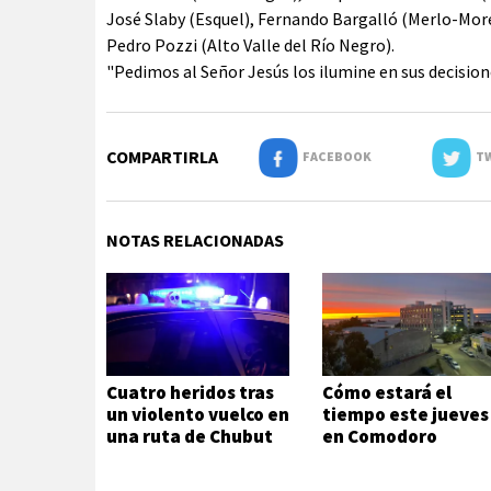
José Slaby (Esquel), Fernando Bargalló (Merlo-Mor
Pedro Pozzi (Alto Valle del Río Negro).
"Pedimos al Señor Jesús los ilumine en sus decision
COMPARTIRLA
FACEBOOK
TW
NOTAS RELACIONADAS
Cuatro heridos tras
Cómo estará el
un violento vuelco en
tiempo este jueves
una ruta de Chubut
en Comodoro