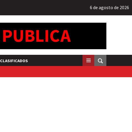
6 de agosto de 2026
CLASIFICADOS