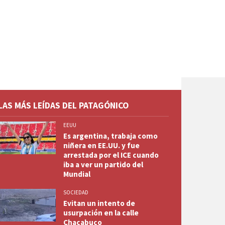
LAS MÁS LEÍDAS DEL PATAGÓNICO
EEUU
Es argentina, trabaja como
niñera en EE.UU. y fue
arrestada por el ICE cuando
iba a ver un partido del
Mundial
SOCIEDAD
Evitan un intento de
usurpación en la calle
Chacabuco