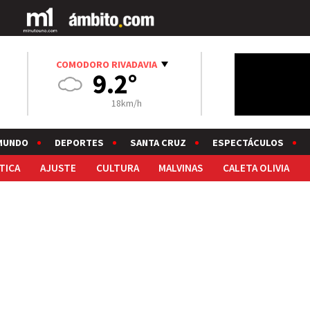
COMODORO RIVADAVIA
9.2°
18km/h
MUNDO
DEPORTES
SANTA CRUZ
ESPECTÁCULOS
TICA
AJUSTE
CULTURA
MALVINAS
CALETA OLIVIA