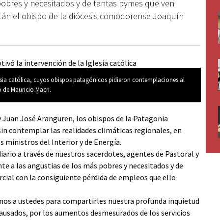
 pobres y necesitados y de tantas pymes que ven
están el obispo de la diócesis comodorense Joaquín
lesia católica, cuyos obispos patagónicos pidieron contemplaciones al
 de Mauricio Macri.
) y Juan José Aranguren, los obispos de la Patagonia
in contemplar las realidades climáticas regionales, en
os ministros del Interior y de Energía.
iario a través de nuestros sacerdotes, agentes de Pastoral y
te a las angustias de los más pobres y necesitados y de
cial con la consiguiente pérdida de empleos que ello
mos a ustedes para compartirles nuestra profunda inquietud
causados, por los aumentos desmesurados de los servicios