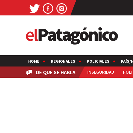
HOME
REGIONALES
POLICIALES
PAÍS/
DE QUE SE HABLA
INSEGURIDAD
POLI