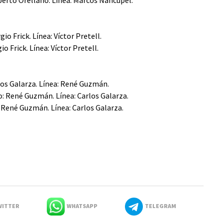
iberto Orellano. Línea: Marcos Ñancupel.
io Frick. Línea: Víctor Pretell.
o Frick. Línea: Víctor Pretell.
los Galarza. Línea: René Guzmán.
o: René Guzmán. Línea: Carlos Galarza.
: René Guzmán. Línea: Carlos Galarza.
ITTER
WHATSAPP
TELEGRAM