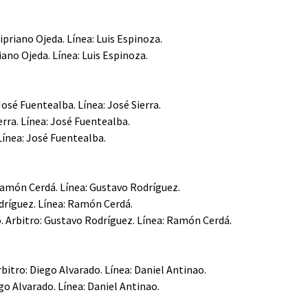
ipriano Ojeda. Línea: Luis Espinoza.
iano Ojeda. Línea: Luis Espinoza.
José Fuentealba. Línea: José Sierra.
ierra. Línea: José Fuentealba.
 Línea: José Fuentealba.
Ramón Cerdá. Línea: Gustavo Rodríguez.
odríguez. Línea: Ramón Cerdá.
o. Arbitro: Gustavo Rodríguez. Línea: Ramón Cerdá.
bitro: Diego Alvarado. Línea: Daniel Antinao.
go Alvarado. Línea: Daniel Antinao.