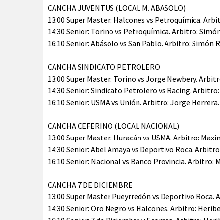
CANCHA JUVENTUS (LOCAL M. ABASOLO)
13:00 Super Master: Halcones vs Petroquímica. Arbi
14:30 Senior: Torino vs Petroquímica. Arbitro: Simó
16:10 Senior: Abásolo vs San Pablo. Arbitro: Simón 
CANCHA SINDICATO PETROLERO
13:00 Super Master: Torino vs Jorge Newbery. Arbitro
14:30 Senior: Sindicato Petrolero vs Racing. Arbitro:
16:10 Senior: USMA vs Unión. Arbitro: Jorge Herrera. 
CANCHA CEFERINO (LOCAL NACIONAL)
13:00 Super Master: Huracán vs USMA. Arbitro: Maxi
14:30 Senior: Abel Amaya vs Deportivo Roca. Arbitr
16:10 Senior: Nacional vs Banco Provincia. Arbitro:
CANCHA 7 DE DICIEMBRE
13:00 Super Master Pueyrredón vs Deportivo Roca. A
14:30 Senior: Oro Negro vs Halcones. Arbitro: Herib