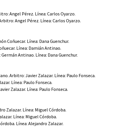
itro: Angel Pérez. Línea: Carlos Oyarzo.
Arbitro: Angel Pérez. Línea: Carlos Oyarzo.
amón Coñuecar. Línea: Dana Guenchur.
Coñuecar. Línea: Damián Antinao.
o: Germán Antinao. Línea: Dana Guenchur.
ano. Arbitro: Javier Zalazar. Línea: Paulo Fonseca.
alazar. Línea: Paulo Fonseca.
Javier Zalazar. Línea: Paulo Fonseca.
dro Zalazar. Línea: Miguel Córdoba.
Zalazar. Línea: Miguel Córdoba.
Córdoba. Línea: Alejandro Zalazar.