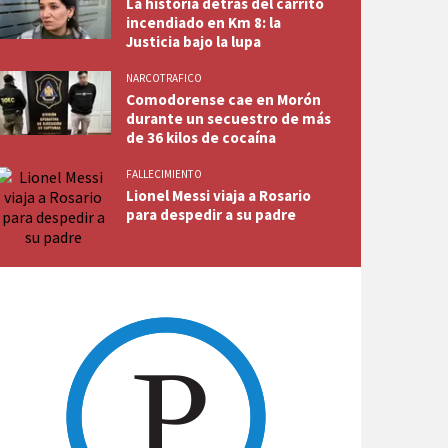
La historia detrás del carrito
incendiado en Km 8: la
Justicia bajo la lupa
NARCOTRAFICO
Comodorense cae en Morón
durante un secuestro de más
de 36 kilos de cocaína
FALLECIMIENTO
Lionel Messi viaja a Rosario
para despedir a su padre