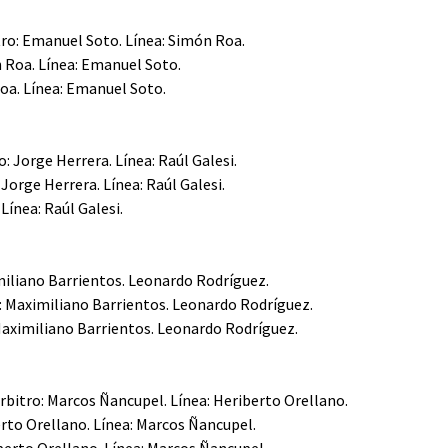
tro: Emanuel Soto. Línea: Simón Roa.
n Roa. Línea: Emanuel Soto.
Roa. Línea: Emanuel Soto.
: Jorge Herrera. Línea: Raúl Galesi.
 Jorge Herrera. Línea: Raúl Galesi.
Línea: Raúl Galesi.
miliano Barrientos. Leonardo Rodríguez.
o: Maximiliano Barrientos. Leonardo Rodríguez.
 Maximiliano Barrientos. Leonardo Rodríguez.
rbitro: Marcos Ñancupel. Línea: Heriberto Orellano.
erto Orellano. Línea: Marcos Ñancupel.