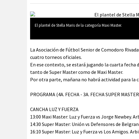
El plantel de Stella Maris de la categoría Maxi Master.
La Asociación de Fútbol Senior de Comodoro Rivadav
cuatro torneos oficiales.
En ese contexto, se estará jugando la cuarta fecha
tanto de Super Master como de Maxi Master.
Por otra parte, mañana no habrá actividad para la c
PROGRAMA (4A. FECHA - 3A. FECHA SUPER MASTER
CANCHA LUZ Y FUERZA
13:00 Maxi Master: Luz y Fuerza vs Jorge Newbey. Arb
14:30 Super Master: Unión vs Defensores de Belgrano
16:10 Super Master: Luz y Fuerza vs Los Amigos. Arbi