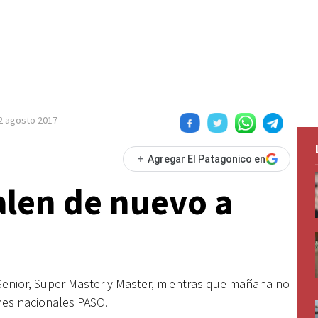
2 agosto 2017
+
Agregar El Patagonico en
alen de nuevo a
 Senior, Super Master y Master, mientras que mañana no
ones nacionales PASO.