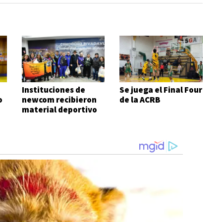
Instituciones de
Se juega el Final Four
o
newcom recibieron
de la ACRB
material deportivo