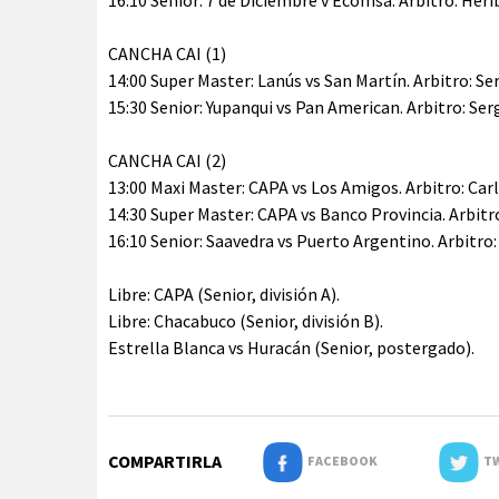
16:10 Senior: 7 de Diciembre v Ecomsa. Arbitro: Her
CANCHA CAI (1)
14:00 Super Master: Lanús vs San Martín. Arbitro: Serg
15:30 Senior: Yupanqui vs Pan American. Arbitro: Sergi
CANCHA CAI (2)
13:00 Maxi Master: CAPA vs Los Amigos. Arbitro: Car
14:30 Super Master: CAPA vs Banco Provincia. Arbitr
16:10 Senior: Saavedra vs Puerto Argentino. Arbitro
Libre: CAPA (Senior, división A).
Libre: Chacabuco (Senior, división B).
Estrella Blanca vs Huracán (Senior, postergado).
COMPARTIRLA
FACEBOOK
TW