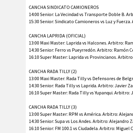
CANCHA SINDICATO CAMIONEROS
14:00 Senior: La Vecindad vs Transporte Doble B. Arb
15:30 Senior: Sindicato Camioneros vs Luz y Fuerza. 
CANCHA LAPRIDA (OFICIAL)
13:00 Maxi Master: Laprida vs Halcones. Arbitro: R
14:30 Senior: Ferro vs Pueyrredón. Arbitro: Ramón 
16:10 Super Master: Laprida vs Provincianos. Arbitr
CANCHA RADA TILLY (2)
13:00 Maxi Master: Rada Tilly vs Defensores de Belgr
14:30 Senior: Rada Tilly vs Laprida. Arbitro: Javier Z
16:10 Super Master: Rada Tilly vs Yupanqui. Arbitro: 
CANCHA RADA TILLY (3)
13:00 Super Master: RPM vs América. Arbitro: Alejan
14:30 Senior: Supa vs Los Andes. Arbitro: Alejandro 
16:10 Senior: FM 100.1 vs Ciudadela. Arbitro: Miguel 