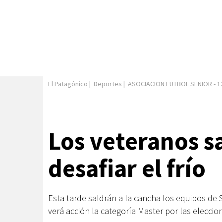
El Patagónico
|
Deportes
|
ASOCIACION FUTBOL SENIOR
-
1
Los veteranos s
desafiar el frío
Esta tarde saldrán a la cancha los equipos de
verá acción la categoría Master por las elecci