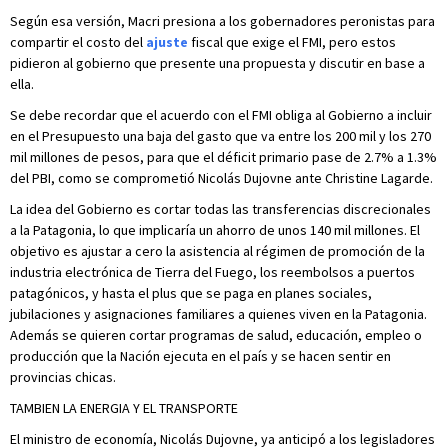
Según esa versión, Macri presiona a los gobernadores peronistas para
compartir el costo del
ajuste
fiscal que exige el FMI, pero estos
pidieron al gobierno que presente una propuesta y discutir en base a
ella.
Se debe recordar que el acuerdo con el FMI obliga al Gobierno a incluir
en el Presupuesto una baja del gasto que va entre los 200 mil y los 270
mil millones de pesos, para que el déficit primario pase de 2.7% a 1.3%
del PBI, como se comprometió Nicolás Dujovne ante Christine Lagarde.
La idea del Gobierno es cortar todas las transferencias discrecionales
a la Patagonia, lo que implicaría un ahorro de unos 140 mil millones. El
objetivo es ajustar a cero la asistencia al régimen de promoción de la
industria electrónica de Tierra del Fuego, los reembolsos a puertos
patagónicos, y hasta el plus que se paga en planes sociales,
jubilaciones y asignaciones familiares a quienes viven en la Patagonia.
Además se quieren cortar programas de salud, educación, empleo o
producción que la Nación ejecuta en el país y se hacen sentir en
provincias chicas.
TAMBIEN LA ENERGIA Y EL TRANSPORTE
El ministro de economía, Nicolás Dujovne, ya anticipó a los legisladores