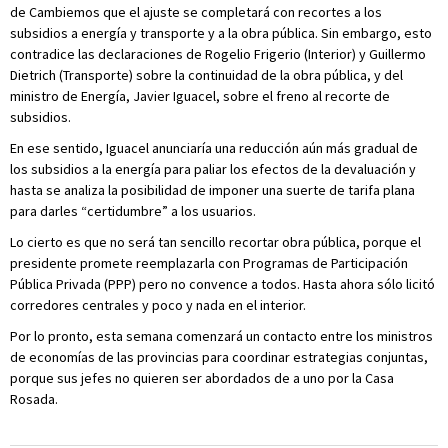
de Cambiemos que el ajuste se completará con recortes a los
subsidios a energía y transporte y a la obra pública. Sin embargo, esto
contradice las declaraciones de Rogelio Frigerio (Interior) y Guillermo
Dietrich (Transporte) sobre la continuidad de la obra pública, y del
ministro de Energía, Javier Iguacel, sobre el freno al recorte de
subsidios.
En ese sentido, Iguacel anunciaría una reducción aún más gradual de
los subsidios a la energía para paliar los efectos de la devaluación y
hasta se analiza la posibilidad de imponer una suerte de tarifa plana
para darles “certidumbre” a los usuarios.
Lo cierto es que no será tan sencillo recortar obra pública, porque el
presidente promete reemplazarla con Programas de Participación
Pública Privada (PPP) pero no convence a todos. Hasta ahora sólo licitó
corredores centrales y poco y nada en el interior.
Por lo pronto, esta semana comenzará un contacto entre los ministros
de economías de las provincias para coordinar estrategias conjuntas,
porque sus jefes no quieren ser abordados de a uno por la Casa
Rosada.