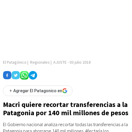
El Patagónico
|
Regionales
|
AJUSTE
-
03 julio 2018
+
Agregar El Patagonico en
Macri quiere recortar transferencias a la
Patagonia por 140 mil millones de pesos
El Gobierno nacional analiza recortar todas las transferencias a la
Patagonia para ahorrarse 140 mil millones. Afectaría los