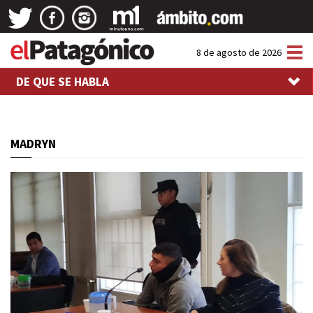
Tog
8 de agosto de 2026
nav
DE QUE SE HABLA
MADRYN