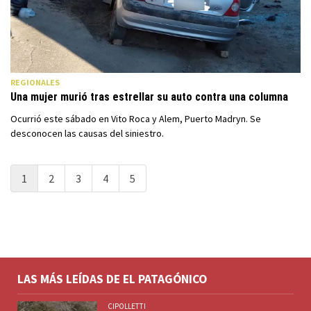
REGIONALES
Una mujer murió tras estrellar su auto contra una columna
Ocurrió este sábado en Vito Roca y Alem, Puerto Madryn. Se
desconocen las causas del siniestro.
1
2
3
4
5
LAS MÁS LEÍDAS DE EL PATAGÓNICO
CIPOLLETTI