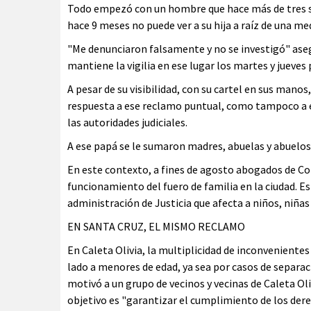
Todo empezó con un hombre que hace más de tres se
hace 9 meses no puede ver a su hija a raíz de una med
"Me denunciaron falsamente y no se investigó" aseg
mantiene la vigilia en ese lugar los martes y jueves
A pesar de su visibilidad, con su cartel en sus manos
respuesta a ese reclamo puntual, como tampoco a 
las autoridades judiciales.
A ese papá se le sumaron madres, abuelas y abuelos
En este contexto, a fines de agosto abogados de 
funcionamiento del fuero de familia en la ciudad. 
administración de Justicia que afecta a niños, niñas
EN SANTA CRUZ, EL MISMO RECLAMO
En Caleta Olivia, la multiplicidad de inconveniente
lado a menores de edad, ya sea por casos de separaci
motivó a un grupo de vecinos y vecinas de Caleta Ol
objetivo es "garantizar el cumplimiento de los derec