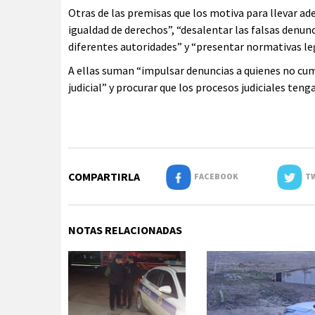
Otras de las premisas que los motiva para llevar adel
igualdad de derechos”, “desalentar las falsas denun
diferentes autoridades” y “presentar normativas leg
A ellas suman “impulsar denuncias a quienes no cum
judicial” y procurar que los procesos judiciales teng
COMPARTIRLA
FACEBOOK
TW
NOTAS RELACIONADAS