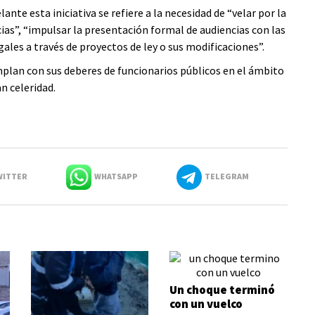
ante esta iniciativa se refiere a la necesidad de “velar por la
cias”, “impulsar la presentación formal de audiencias con las
ales a través de proyectos de ley o sus modificaciones”.
plan con sus deberes de funcionarios públicos en el ámbito
an celeridad.
ITTER
WHATSAPP
TELEGRAM
Un choque terminó
con un vuelco