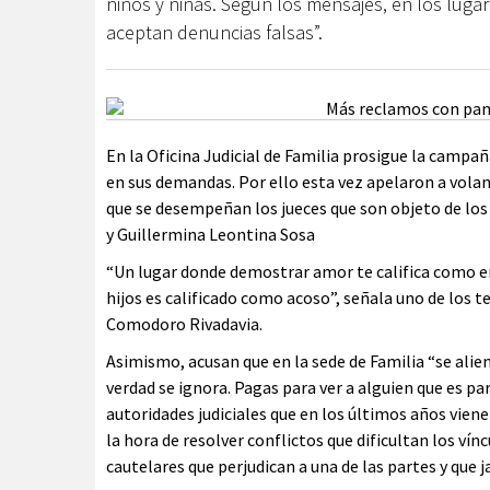
niños y niñas. Según los mensajes, en los lugare
aceptan denuncias falsas”.
En la Oficina Judicial de Familia prosigue la campañ
en sus demandas. Por ello esta vez apelaron a volant
que se desempeñan los jueces que son objeto de los
y Guillermina Leontina Sosa
“Un lugar donde demostrar amor te califica como 
hijos es calificado como acoso”, señala uno de los t
Comodoro Rivadavia.
Asimismo, acusan que en la sede de Familia “se alient
verdad se ignora. Pagas para ver a alguien que es pa
autoridades judiciales que en los últimos años vien
la hora de resolver conflictos que dificultan los vín
cautelares que perjudican a una de las partes y que 