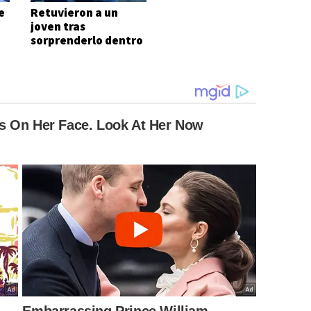
e
Retuvieron a un
joven tras
sorprenderlo dentro
de una vivienda