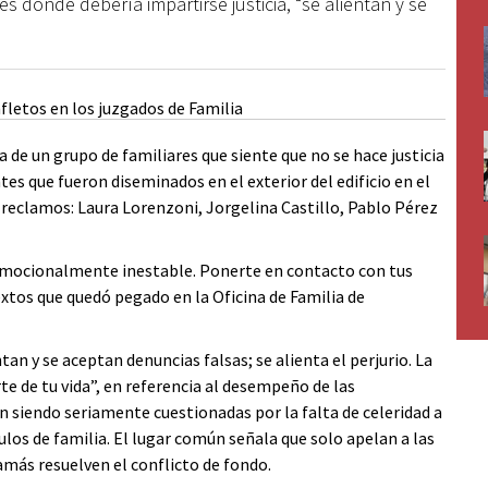
s donde debería impartirse justicia, “se alientan y se
a de un grupo de familiares que siente que no se hace justicia
es que fueron diseminados en el exterior del edificio en el
 reclamos: Laura Lorenzoni, Jorgelina Castillo, Pablo Pérez
emocionalmente inestable. Ponerte en contacto con tus
extos que quedó pegado en la Oficina de Familia de
an y se aceptan denuncias falsas; se alienta el perjurio. La
rte de tu vida”, en referencia al desempeño de las
en siendo seriamente cuestionadas por la falta de celeridad a
culos de familia. El lugar común señala que solo apelan a las
jamás resuelven el conflicto de fondo.