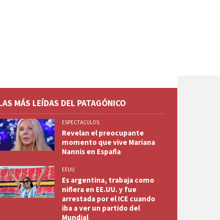
LAS MÁS LEÍDAS DEL PATAGÓNICO
ESPECTACULOS
Revelan el preocupante
momento que vive Mariana
Nannis en España
EEUU
Es argentina, trabaja como
niñera en EE.UU. y fue
arrestada por el ICE cuando
iba a ver un partido del
Mundial