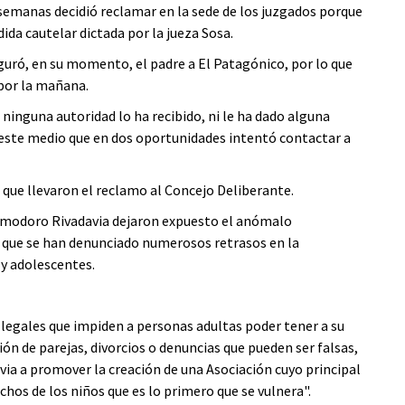
manas decidió reclamar en la sede de los juzgados porque
ida cautelar dictada por la jueza Sosa.
uró, en su momento, el padre a El Patagónico, por lo que
 por la mañana.
, ninguna autoridad lo ha recibido, ni le ha dado alguna
este medio que en dos oportunidades intentó contactar a
 que llevaron el reclamo al Concejo Deliberante.
Comodoro Rivadavia dejaron expuesto el anómalo
Es que se han denunciado numerosos retrasos en la
 y adolescentes.
s legales que impiden a personas adultas poder tener a su
ón de parejas, divorcios o denuncias que pueden ser falsas,
ivia a promover la creación de una Asociación cuyo principal
hos de los niños que es lo primero que se vulnera".