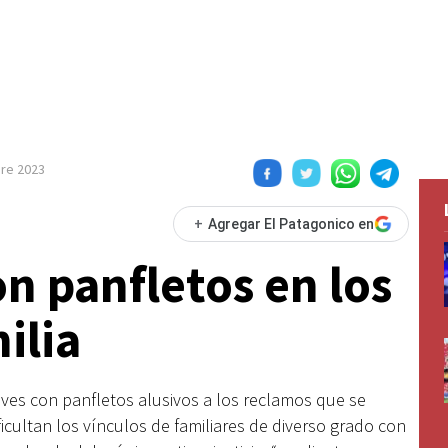
re 2023
+
Agregar El Patagonico en
n panfletos en los
ilia
ueves con panfletos alusivos a los reclamos que se
icultan los vínculos de familiares de diverso grado con