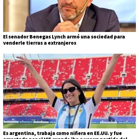
El senador Benegas Lynch armó una sociedad para
venderle tierras a extranjeros
Es argentina, trabaja como niñera en EE.UU. y fue