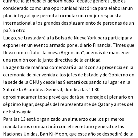
durante la jornada el denominado "debate general", que es
considerado como una oportunidad histórica para elaborar un
plan integral que permita formular una mejor respuesta
internacional a los grandes desplazamiento de personas de un
país a otro.
Luego, se trasladará a la Bolsa de Nueva York para participar y
exponer en un evento armado por el diario Financial Times que
lleva como título "la nueva Argentina", además de mantener
una reunión con la junta directiva de la entidad.
La agenda de mañana comenzará a las 8 con su presencia en la
ceremonia de bienvenida a los jefes de Estado y de Gobierno en
la sede de la ONU y desde las 9 estará ocupando su lugar en la
Sala de la Asamblea General, donde a las 11.30
aproximadamente se prevé que dará su mensaje al plenario en
séptimo lugar, después del representante de Qatar y antes del
de Eslovaquia.
Para las 13 está organizado un almuerzo que los primeros
mandatarios compartirán con el secretario general de las
Naciones Unidas, Ban Ki-Moon, que este año se despedirá de la