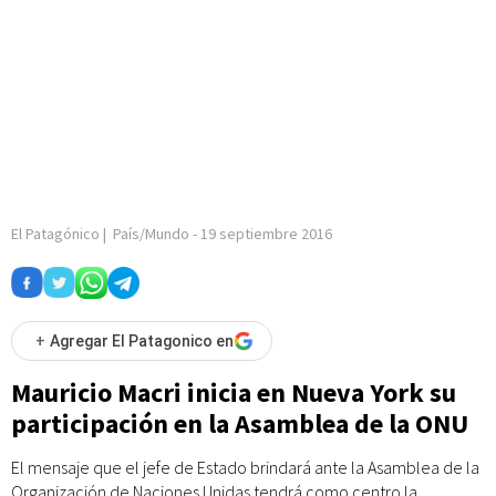
El Patagónico
|
País/Mundo
-
19 septiembre 2016
+
Agregar El Patagonico en
Mauricio Macri inicia en Nueva York su
participación en la Asamblea de la ONU
El mensaje que el jefe de Estado brindará ante la Asamblea de la
Organización de Naciones Unidas tendrá como centro la