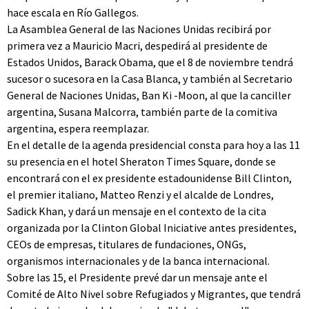
hace escala en Río Gallegos.
La Asamblea General de las Naciones Unidas recibirá por
primera vez a Mauricio Macri, despedirá al presidente de
Estados Unidos, Barack Obama, que el 8 de noviembre tendrá
sucesor o sucesora en la Casa Blanca, y también al Secretario
General de Naciones Unidas, Ban Ki -Moon, al que la canciller
argentina, Susana Malcorra, también parte de la comitiva
argentina, espera reemplazar.
En el detalle de la agenda presidencial consta para hoy a las 11
su presencia en el hotel Sheraton Times Square, donde se
encontrará con el ex presidente estadounidense Bill Clinton,
el premier italiano, Matteo Renzi y el alcalde de Londres,
Sadick Khan, y dará un mensaje en el contexto de la cita
organizada por la Clinton Global Iniciative antes presidentes,
CEOs de empresas, titulares de fundaciones, ONGs,
organismos internacionales y de la banca internacional.
Sobre las 15, el Presidente prevé dar un mensaje ante el
Comité de Alto Nivel sobre Refugiados y Migrantes, que tendrá