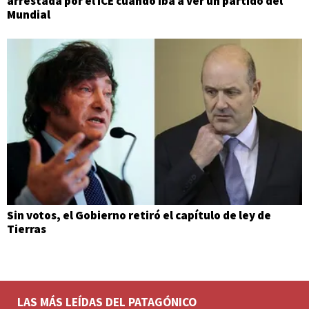
arrestada por el ICE cuando iba a ver un partido del
Mundial
Sin votos, el Gobierno retiró el capítulo de ley de
Tierras
LAS MÁS LEÍDAS DEL PATAGÓNICO