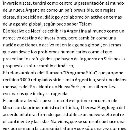
inversionistas, tendrá como centro la presentación al mundo
de la nueva Argentina como un país previsible, con reglas
claras, disposición al diálogo y colaboración activa en temas
de la agenda global, según pudo saber Télam.
El objetivo de Macri es exhibir la Argentina al mundo como un
atractivo destino de inversiones, pero también como una
nación que tiene un activo rol en la agenda global, en temas
que van desde los problemas humanitarios como el que
presentan los refugiados que huyen de la guerra en Siria hasta
propuestas sobre cambio climático,
El relanzamiento del llamado "Programa Siria", que propone
recibir a 3.000 refugiados sirios en la Argentina, será uno de los
mensajes del Presidente en Nueva York, en los diferentes
escenarios que incluye su agenda.
Es posible además que se concrete el primer encuentro de
Macri con la primer ministro británica, Theresa May, luego del
acuerdo bilateral firmado que establece un nuevo vuelo entre
el continente y las Islas Malvinas, que se sume al que hace una
vez por semana la compañía Latam y que sólo una vez por mes