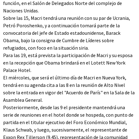
función, en el Salón de Delegados Norte del complejo de
Naciones Unidas.
Sobre las 15, Macri tendrá una reunión con su par de Ucrania,
Petró Poroshenko, y a continuación tomará parte de la
convocatoria del jefe de Estado estadounidense, Barack
Obama, bajo la consigna de Cumbre de Líderes sobre
refugiados, con foco en la situación siria.
Para las 19, está prevista la participación de Macri y su esposa
en la recepción que Obama brindará en el Lotett New York
Palace Hotel.
El miércoles, que será el último día de Macri en Nueva York,
tendrá en su agenda cita a las 8 en la reunión de Alto Nivel
sobre la entrada en vigor del "Acuerdo de París" en la Sala de la
Asamblea General.
Posteriormente, desde las 9 el presidente mantendrá una
serie de reuniones en el hotel donde se hospeda, con punto de
partida en el titular ejecutivo del Foro Económico Mundial,
Klaus Schwab, y luego, sucesivamente, el representante de
Exxon Rex Tillerson (9.45), representación de la comunidad