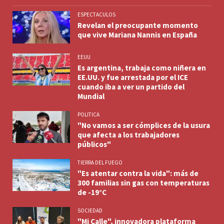
ESPECTACULOS
Revelan el preocupante momento
que vive Mariana Nannis en España
EEUU
Es argentina, trabaja como niñera en
EE.UU. y fue arrestada por el ICE
cuando iba a ver un partido del
Mundial
POLITICA
"No vamos a ser cómplices de la usura
que afecta a los trabajadores
públicos"
TIERRA DEL FUEGO
"Es atentar contra la vida": más de
300 familias sin gas con temperaturas
de -19°C
SOCIEDAD
"Mi Calle", innovadora plataforma