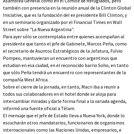
Asamblea General como en el Comité de Refugiados, pero
también con presencia en la reunión anual de la Clinton Global
Iniciative, que es la fundación del ex presidente Bill Clinton, y
en un seminario organizado por el Financial Times en Wall
Street sobre "La Nueva Argentina".
Para ayer sólo se contemplaba entre quienes acompañan al
presidente que tanto el jefe de Gabinete, Marcos Peña, como
el secretario de Asuntos Estratégicos de la Jefatura, Fulvio
Pompeo, mantuvieran un encuentro con argentinos que
estudian en esa ciudad, en el reconocido barrio Soho, en tanto
que sólo Peña tendrá un encuentro con representantes de la
compañía West Africa.
Sobre el cierre de la jornada, en tanto, Macri iba a reunir a
todos sus colaboradores en el hotel donde se aloja para
intercambiar miradas y darle forma final a la variada agenda,
informó una fuente oficial a Télam.
El mensaje que el jefe de Estado lleva a Nueva York, donde lo
escucharán otros mandatarios, funcionarios de organismos
internacionales como las Naciones Unidas, empresarios, e