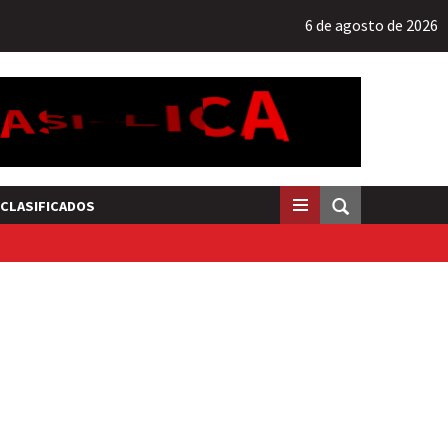
6 de agosto de 2026
CLASIFICADOS