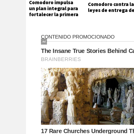
Comodoro impulsa
Comodoro contra la
un plan integral para
leyes de entrega d
fortalecer la primera
Javier Milei
infancia