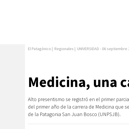
El Patagónico
|
Regionales
|
UNIVERSIDAD
-
06 septiembre 
Medicina, una c
Alto presentismo se registró en el primer parc
del primer año de la carrera de Medicina que s
de la Patagonia San Juan Bosco (UNPSJB).