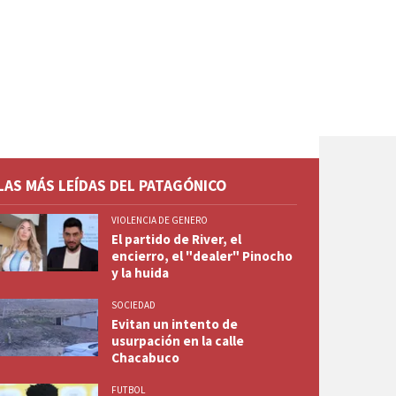
LAS MÁS LEÍDAS DEL PATAGÓNICO
VIOLENCIA DE GENERO
El partido de River, el
encierro, el "dealer" Pinocho
y la huida
SOCIEDAD
Evitan un intento de
usurpación en la calle
Chacabuco
FUTBOL