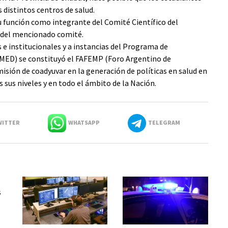
s distintos centros de salud.
su función como integrante del Comité Científico del
 del mencionado comité.
 e institucionales y a instancias del Programa de
MED) se constituyó el FAFEMP (Foro Argentino de
misión de coadyuvar en la generación de políticas en salud en
s sus niveles y en todo el ámbito de la Nación.
ITTER
WHATSAPP
TELEGRAM