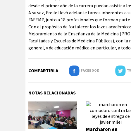
desde el primer año de la carrera puedan asistir a lo
A su vez, Freile llevó adelante tareas inherentes a 
FAFEMP, junto a 18 profesionales que forman parte
Con el propósito de fortalecer los lazos académicos
Mejoramiento de la Enseñanza de la Medicina (PRO
Facultades y Escuelas de Medicina Públicas), con la 
general, y de educación médica en particular, a todo
COMPARTIRLA
FACEBOOK
TW
NOTAS RELACIONADAS
Marcharon en