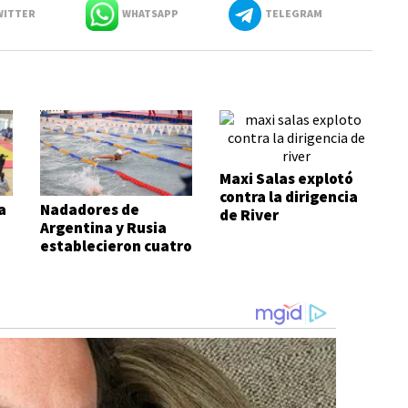
ITTER
WHATSAPP
TELEGRAM
Maxi Salas explotó
contra la dirigencia
a
Nadadores de
de River
Argentina y Rusia
establecieron cuatro
records