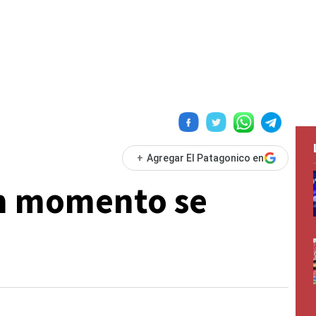
+
Agregar El Patagonico en
ún momento se