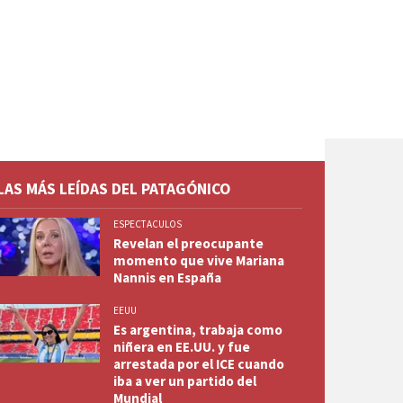
LAS MÁS LEÍDAS DEL PATAGÓNICO
ESPECTACULOS
Revelan el preocupante
momento que vive Mariana
Nannis en España
EEUU
Es argentina, trabaja como
niñera en EE.UU. y fue
arrestada por el ICE cuando
iba a ver un partido del
Mundial