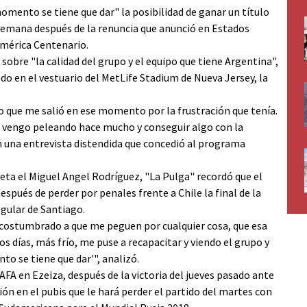
momento se tiene que dar" la posibilidad de ganar un título
 semana después de la renuncia que anunció en Estados
 América Centenario.
sobre "la calidad del grupo y el equipo que tiene Argentina",
do en el vestuario del MetLife Stadium de Nueva Jersey, la
e lo que me salió en ese momento por la frustración que tenía.
a vengo peleando hace mucho y conseguir algo con la
 una entrevista distendida que concedió al programa
eta el Miguel Angel Rodríguez, "La Pulga" recordó que el
spués de perder por penales frente a Chile la final de la
egular de Santiago.
acostumbrado a que me peguen por cualquier cosa, que esa
os días, más frío, me puse a recapacitar y viendo el grupo y
to se tiene que dar'", analizó.
 AFA en Ezeiza, después de la victoria del jueves pasado ante
ón en el pubis que le hará perder el partido del martes con