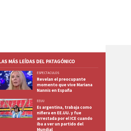
LAS MÁS LEÍDAS DEL PATAGÓNICO
ESPECTACULOS
Revelan el preocupante
momento que vive Mariana
Nannis en España
EEUU
Es argentina, trabaja como
niñera en EE.UU. y fue
arrestada por el ICE cuando
iba a ver un partido del
Mundial