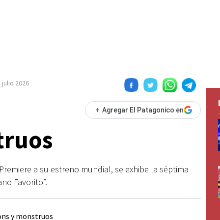
 julio 2026
+
Agregar El Patagonico en
truos
 Premiere a su estreno mundial, se exhibe la séptima
ano Favorito”.