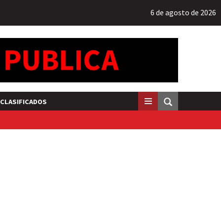
6 de agosto de 2026
CLASIFICADOS