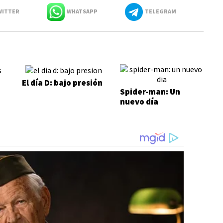
ITTER
WHATSAPP
TELEGRAM
El día D: bajo presión
Spider-man: Un
nuevo día