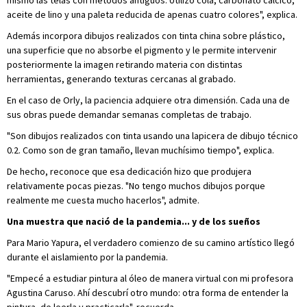
mismo las telas con métodos antiguos. Utilizo cola, carbonato cálcico,
aceite de lino y una paleta reducida de apenas cuatro colores", explica.
Además incorpora dibujos realizados con tinta china sobre plástico,
una superficie que no absorbe el pigmento y le permite intervenir
posteriormente la imagen retirando materia con distintas
herramientas, generando texturas cercanas al grabado.
En el caso de Orly, la paciencia adquiere otra dimensión. Cada una de
sus obras puede demandar semanas completas de trabajo.
"Son dibujos realizados con tinta usando una lapicera de dibujo técnico
0.2. Como son de gran tamaño, llevan muchísimo tiempo", explica.
De hecho, reconoce que esa dedicación hizo que produjera
relativamente pocas piezas. "No tengo muchos dibujos porque
realmente me cuesta mucho hacerlos", admite.
Una muestra que nació de la pandemia... y de los sueños
Para Mario Yapura, el verdadero comienzo de su camino artístico llegó
durante el aislamiento por la pandemia.
"Empecé a estudiar pintura al óleo de manera virtual con mi profesora
Agustina Caruso. Ahí descubrí otro mundo: otra forma de entender la