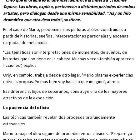
"Creo que el drama es lo que más identifica la muestra", resume
Yapura. Las obras, explica, pertenecen a distintos períodos de ambos
artistas, pero dialogan desde una misma sensibilidad. "Hay un hilo
dramático que atraviesa todo", sostiene.
En el caso de Mario, predominan las pinturas al óleo construidas a
partir de historias, sueños, interpretaciones personales y escenas
cargadas de melancolía.
"Las temáticas son interpretaciones de momentos, de sueños, de
historias que uno tiene en la cabeza. Muchas veces también aparecen
ficciones", explica.
Orly, en cambio, trabaja desde otro lugar. "Mario plasma experiencias
oníricas propias. Yo más bien voy hacia lo que imagino", afirma.
Esa diferencia, lejos de separarlos, construye uno de los mayores
atractivos de la exposición
La paciencia del oficio
Las técnicas también revelan dos procesos profundamente
artesanales.
Mario trabaja el óleo siguiendo procedimientos clásicos. "Preparo yo