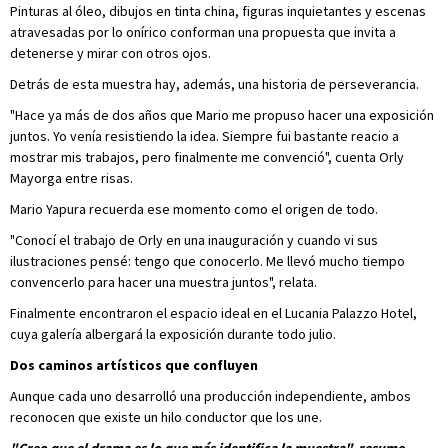
Pinturas al óleo, dibujos en tinta china, figuras inquietantes y escenas
atravesadas por lo onírico conforman una propuesta que invita a
detenerse y mirar con otros ojos.
Detrás de esta muestra hay, además, una historia de perseverancia.
"Hace ya más de dos años que Mario me propuso hacer una exposición
juntos. Yo venía resistiendo la idea. Siempre fui bastante reacio a
mostrar mis trabajos, pero finalmente me convenció", cuenta Orly
Mayorga entre risas.
Mario Yapura recuerda ese momento como el origen de todo.
"Conocí el trabajo de Orly en una inauguración y cuando vi sus
ilustraciones pensé: tengo que conocerlo. Me llevó mucho tiempo
convencerlo para hacer una muestra juntos", relata.
Finalmente encontraron el espacio ideal en el Lucania Palazzo Hotel,
cuya galería albergará la exposición durante todo julio.
Dos caminos artísticos que confluyen
Aunque cada uno desarrolló una producción independiente, ambos
reconocen que existe un hilo conductor que los une.