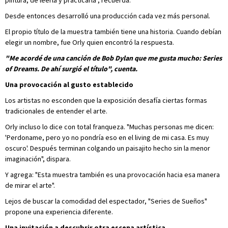
pintura, de leerla y practicarla", recuerda.
Desde entonces desarrolló una producción cada vez más personal.
El propio título de la muestra también tiene una historia. Cuando debían
elegir un nombre, fue Orly quien encontró la respuesta.
"Me acordé de una canción de Bob Dylan que me gusta mucho: Series
of Dreams. De ahí surgió el título", cuenta.
Una provocación al gusto establecido
Los artistas no esconden que la exposición desafía ciertas formas
tradicionales de entender el arte.
Orly incluso lo dice con total franqueza. "Muchas personas me dicen:
'Perdoname, pero yo no pondría eso en el living de mi casa. Es muy
oscuro'. Después terminan colgando un paisajito hecho sin la menor
imaginación", dispara.
Y agrega: "Esta muestra también es una provocación hacia esa manera
de mirar el arte".
Lejos de buscar la comodidad del espectador, "Series de Sueños"
propone una experiencia diferente.
Una invitación a descubrir otra escena artística