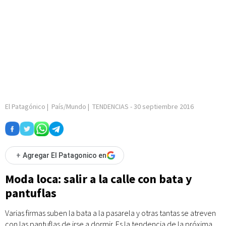
El Patagónico
|
País/Mundo
|
TENDENCIAS
-
30 septiembre 2016
+
Agregar El Patagonico en
Moda loca: salir a la calle con bata y
pantuflas
Varias firmas suben la bata a la pasarela y otras tantas se atreven
con las pantuflas de irse a dormir. Es la tendencia de la próxima