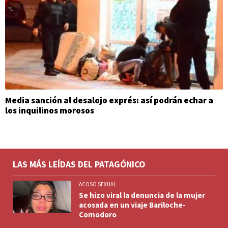
Media sanción al desalojo exprés: así podrán echar a
los inquilinos morosos
LAS MÁS LEÍDAS DEL PATAGÓNICO
ACOSO SEXUAL
Se hizo viral la denuncia de la mujer
acosada en un viaje Bariloche-
Comodoro