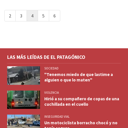
2
3
4
5
6
LAS MÁS LEÍDAS DE EL PATAGÓNICO
SOCIEDAD
"Tenemos miedo de que lastime a
alguien o que lo maten"
VIOLENCIA
Hirió a su compañero de copas de una
cuchillada en el cuello
INSEGURIDAD VIAL
Un motociclista borracho chocó y no