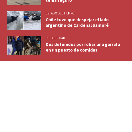
tenía seguro
ESTADO DEL TIEMPO
Chile tuvo que despejar el lado
argentino de Cardenal Samoré
INSEGURIDAD
Dos detenidos por robar una garrafa
en un puesto de comidas