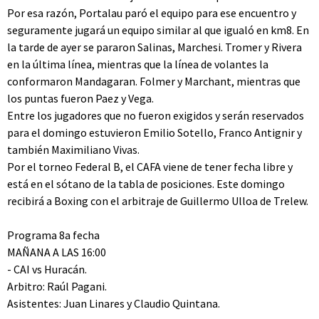
Por esa razón, Portalau paró el equipo para ese encuentro y
seguramente jugará un equipo similar al que igualó en km8. En
la tarde de ayer se pararon Salinas, Marchesi. Tromer y Rivera
en la última línea, mientras que la línea de volantes la
conformaron Mandagaran. Folmer y Marchant, mientras que
los puntas fueron Paez y Vega.
Entre los jugadores que no fueron exigidos y serán reservados
para el domingo estuvieron Emilio Sotello, Franco Antignir y
también Maximiliano Vivas.
Por el torneo Federal B, el CAFA viene de tener fecha libre y
está en el sótano de la tabla de posiciones. Este domingo
recibirá a Boxing con el arbitraje de Guillermo Ulloa de Trelew.
Programa 8a fecha
MAÑANA A LAS 16:00
- CAI vs Huracán.
Arbitro: Raúl Pagani.
Asistentes: Juan Linares y Claudio Quintana.