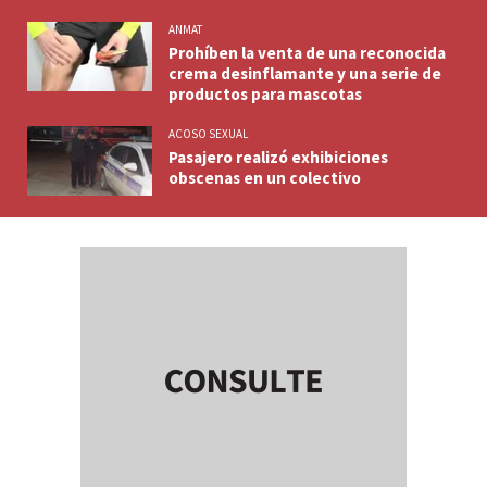
ANMAT
Prohíben la venta de una reconocida
crema desinflamante y una serie de
productos para mascotas
ACOSO SEXUAL
Pasajero realizó exhibiciones
obscenas en un colectivo