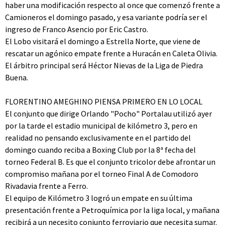
haber una modificación respecto al once que comenzó frente a
Camioneros el domingo pasado, y esa variante podría ser el
ingreso de Franco Asencio por Eric Castro.
El Lobo visitará el domingo a Estrella Norte, que viene de
rescatar un agónico empate frente a Huracán en Caleta Olivia.
El árbitro principal será Héctor Nievas de la Liga de Piedra
Buena.
FLORENTINO AMEGHINO PIENSA PRIMERO EN LO LOCAL
El conjunto que dirige Orlando "Pocho" Portalau utilizó ayer
por la tarde el estadio municipal de kilómetro 3, pero en
realidad no pensando exclusivamente en el partido del
domingo cuando reciba a Boxing Club por la 8ª fecha del
torneo Federal B. Es que el conjunto tricolor debe afrontar un
compromiso mañana por el torneo Final A de Comodoro
Rivadavia frente a Ferro.
El equipo de Kilómetro 3 logró un empate en su última
presentación frente a Petroquímica por la liga local, y mañana
recibirá a un necesito conjunto ferroviario que necesita sumar.