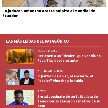
La judoca Samantha Acosta palpita el Mundial de
Ecuador
LAS MÁS LEÍDAS DEL PATAGÓNICO
NARCOMENUDEO
Detienen a un "dealer" que vendía en
Rada Tilly desde su auto
VIOLENCIA DE GENERO
El partido de River, el encierro, el
"dealer" Pinocho y la huida
FUTBOL
Brutal asesinato de un futbolista de
Selección: lo atacaron a metros de su
casa