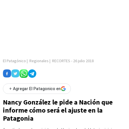
El Patagónico
|
Regionales
|
RECORTES
-
26 julio 2018
+
Agregar El Patagonico en
Nancy González le pide a Nación que
informe cómo será el ajuste en la
Patagonia