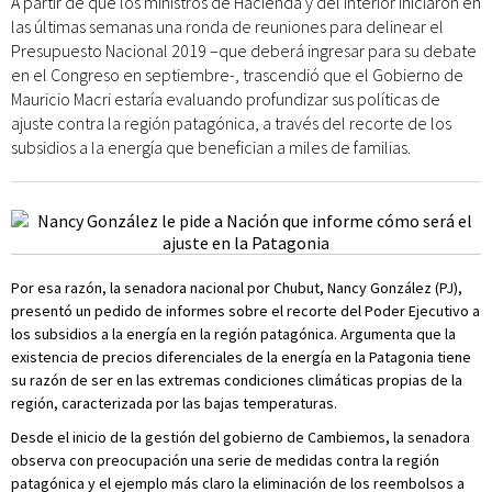
A partir de que los ministros de Hacienda y del Interior iniciaron en
las últimas semanas una ronda de reuniones para delinear el
Presupuesto Nacional 2019 –que deberá ingresar para su debate
en el Congreso en septiembre-, trascendió que el Gobierno de
Mauricio Macri estaría evaluando profundizar sus políticas de
ajuste contra la región patagónica, a través del recorte de los
subsidios a la energía que benefician a miles de familias.
Por esa razón, la senadora nacional por Chubut, Nancy González (PJ),
presentó un pedido de informes sobre el recorte del Poder Ejecutivo a
los subsidios a la energía en la región patagónica. Argumenta que la
existencia de precios diferenciales de la energía en la Patagonia tiene
su razón de ser en las extremas condiciones climáticas propias de la
región, caracterizada por las bajas temperaturas.
Desde el inicio de la gestión del gobierno de Cambiemos, la senadora
observa con preocupación una serie de medidas contra la región
patagónica y el ejemplo más claro la eliminación de los reembolsos a