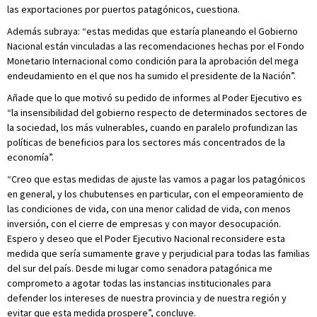
las exportaciones por puertos patagónicos, cuestiona.
Además subraya: “estas medidas que estaría planeando el Gobierno
Nacional están vinculadas a las recomendaciones hechas por el Fondo
Monetario Internacional como condición para la aprobación del mega
endeudamiento en el que nos ha sumido el presidente de la Nación”.
Añade que lo que motivó su pedido de informes al Poder Ejecutivo es
“la insensibilidad del gobierno respecto de determinados sectores de
la sociedad, los más vulnerables, cuando en paralelo profundizan las
políticas de beneficios para los sectores más concentrados de la
economía”.
“Creo que estas medidas de ajuste las vamos a pagar los patagónicos
en general, y los chubutenses en particular, con el empeoramiento de
las condiciones de vida, con una menor calidad de vida, con menos
inversión, con el cierre de empresas y con mayor desocupación.
Espero y deseo que el Poder Ejecutivo Nacional reconsidere esta
medida que sería sumamente grave y perjudicial para todas las familias
del sur del país. Desde mi lugar como senadora patagónica me
comprometo a agotar todas las instancias institucionales para
defender los intereses de nuestra provincia y de nuestra región y
evitar que esta medida prospere”, concluye.