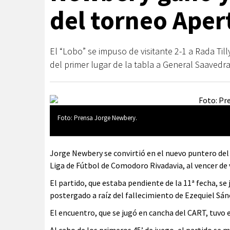
del torneo Aper
El “Lobo” se impuso de visitante 2-1 a Rada Til
del primer lugar de la tabla a General Saavedra
Foto: Prensa Jorge Newbery.
Jorge Newbery se convirtió en el nuevo puntero del
Liga de Fútbol de Comodoro Rivadavia, al vencer de v
El partido, que estaba pendiente de la 11ª fecha, se
postergado a raíz del fallecimiento de Ezequiel Sán
El encuentro, que se jugó en cancha del CART, tuvo e