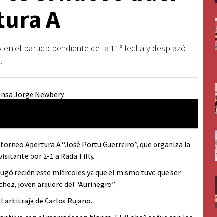
tura A
ly en el partido pendiente de la 11ª fecha y desplazó
.
 torneo Apertura A “José Portu Guerreiro”, que organiza la
isitante por 2-1 a Rada Tilly.
 jugó recién este miércoles ya que el mismo tuvo que ser
chez, joven arquero del “Aurinegro”.
l arbitraje de Carlos Rujano.