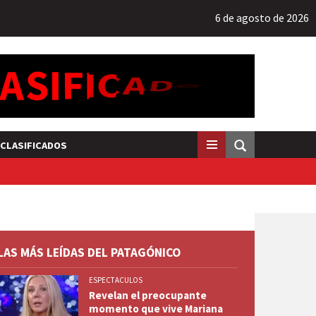
6 de agosto de 2026
CLASIFICADOS
LAS MÁS LEÍDAS DEL PATAGÓNICO
ESPECTACULOS
Revelan el preocupante
momento que vive Mariana