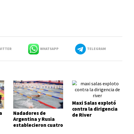
ITTER
WHATSAPP
TELEGRAM
Maxi Salas explotó
contra la dirigencia
a
Nadadores de
de River
Argentina y Rusia
establecieron cuatro
records