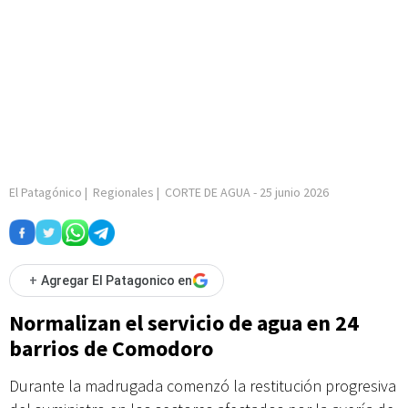
El Patagónico
|
Regionales
|
CORTE DE AGUA
-
25 junio 2026
+
Agregar El Patagonico en
Normalizan el servicio de agua en 24
barrios de Comodoro
Durante la madrugada comenzó la restitución progresiva