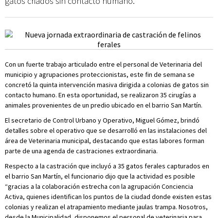
gatos criados sin contacto humano.
Con un fuerte trabajo articulado entre el personal de Veterinaria del
municipio y agrupaciones proteccionistas, este fin de semana se
concretó la quinta intervención masiva dirigida a colonias de gatos sin
contacto humano. En esta oportunidad, se realizaron 35 cirugías a
animales provenientes de un predio ubicado en el barrio San Martín.
El secretario de Control Urbano y Operativo, Miguel Gómez, brindó
detalles sobre el operativo que se desarrolló en las instalaciones del
área de Veterinaria municipal, destacando que estas labores forman
parte de una agenda de castraciones extraordinaria.
Respecto a la castración que incluyó a 35 gatos ferales capturados en
el barrio San Martín, el funcionario dijo que la actividad es posible
“gracias a la colaboración estrecha con la agrupación Conciencia
Activa, quienes identifican los puntos de la ciudad donde existen estas
colonias y realizan el atrapamiento mediante jaulas trampa. Nosotros,
desde la Municipalidad, disponemos el personal de veterinaria para