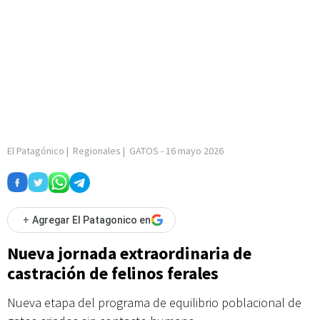
El Patagónico
|
Regionales
|
GATOS
-
16 mayo 2026
+
Agregar El Patagonico en
Nueva jornada extraordinaria de
castración de felinos ferales
Nueva etapa del programa de equilibrio poblacional de