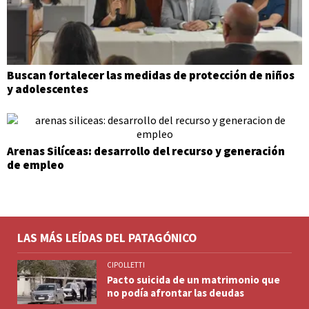
Buscan fortalecer las medidas de protección de niños
y adolescentes
Arenas Silíceas: desarrollo del recurso y generación
de empleo
LAS MÁS LEÍDAS DEL PATAGÓNICO
CIPOLLETTI
Pacto suicida de un matrimonio que
no podía afrontar las deudas