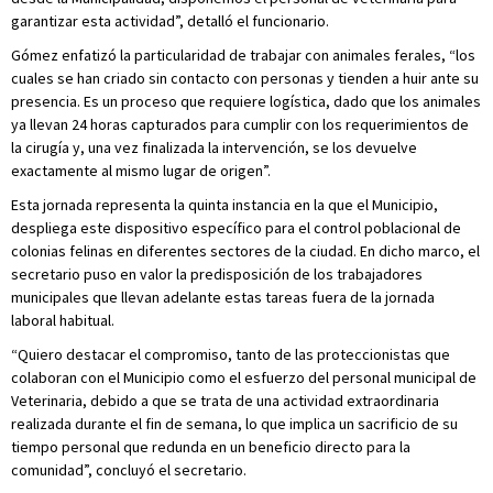
garantizar esta actividad”, detalló el funcionario.
Gómez enfatizó la particularidad de trabajar con animales ferales, “los
cuales se han criado sin contacto con personas y tienden a huir ante su
presencia. Es un proceso que requiere logística, dado que los animales
ya llevan 24 horas capturados para cumplir con los requerimientos de
la cirugía y, una vez finalizada la intervención, se los devuelve
exactamente al mismo lugar de origen”.
Esta jornada representa la quinta instancia en la que el Municipio,
despliega este dispositivo específico para el control poblacional de
colonias felinas en diferentes sectores de la ciudad. En dicho marco, el
secretario puso en valor la predisposición de los trabajadores
municipales que llevan adelante estas tareas fuera de la jornada
laboral habitual.
“Quiero destacar el compromiso, tanto de las proteccionistas que
colaboran con el Municipio como el esfuerzo del personal municipal de
Veterinaria, debido a que se trata de una actividad extraordinaria
realizada durante el fin de semana, lo que implica un sacrificio de su
tiempo personal que redunda en un beneficio directo para la
comunidad”, concluyó el secretario.