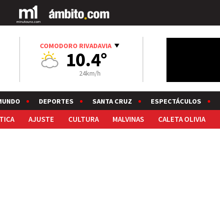
COMODORO RIVADAVIA
10.4°
24km/h
MUNDO
DEPORTES
SANTA CRUZ
ESPECTÁCULOS
TICA
AJUSTE
CULTURA
MALVINAS
CALETA OLIVIA