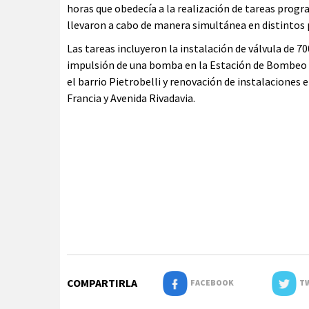
horas que obedecía a la realización de tareas prog
llevaron a cabo de manera simultánea en distintos 
Las tareas incluyeron la instalación de válvula de
impulsión de una bomba en la Estación de Bombeo d
el barrio Pietrobelli y renovación de instalaciones 
Francia y Avenida Rivadavia.
COMPARTIRLA
FACEBOOK
TW