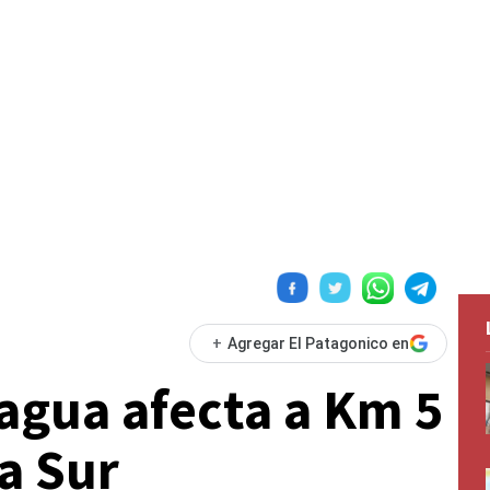
+
Agregar El Patagonico en
agua afecta a Km 5
a Sur