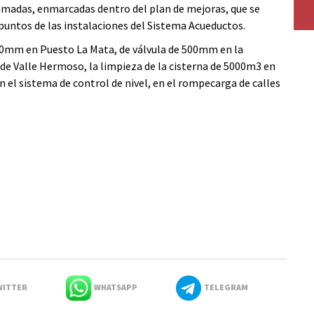
ramadas, enmarcadas dentro del plan de mejoras, que se
puntos de las instalaciones del Sistema Acueductos.
 700mm en Puesto La Mata, de válvula de 500mm en la
e Valle Hermoso, la limpieza de la cisterna de 5000m3 en
en el sistema de control de nivel, en el rompecarga de calles
ITTER
WHATSAPP
TELEGRAM