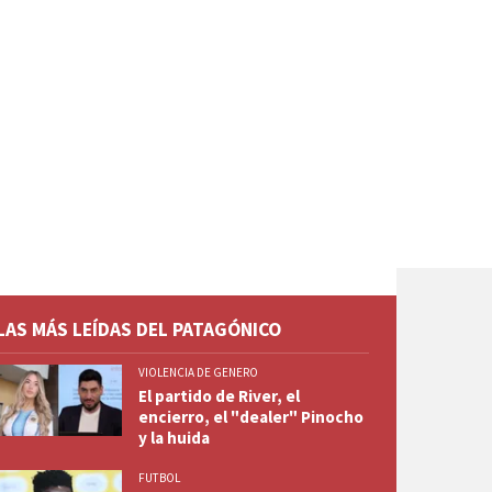
LAS MÁS LEÍDAS DEL PATAGÓNICO
VIOLENCIA DE GENERO
El partido de River, el
encierro, el "dealer" Pinocho
y la huida
FUTBOL