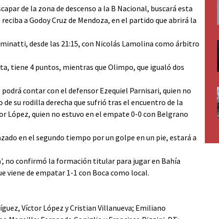
capar de la zona de descenso a la B Nacional, buscará esta
reciba a Godoy Cruz de Mendoza, en el partido que abrirá la
rminatti, desde las 21:15, con Nicolás Lamolina como árbitro
ta, tiene 4 puntos, mientras que Olimpo, que igualó dos
 podrá contar con el defensor Ezequiel Parnisari, quien no
 de su rodilla derecha que sufrió tras el encuentro de la
tor López, quien no estuvo en el empate 0-0 con Belgrano
zado en el segundo tiempo por un golpe en un pie, estará a
, no confirmó la formación titular para jugar en Bahía
que viene de empatar 1-1 con Boca como local.
uez, Víctor López y Cristian Villanueva; Emiliano