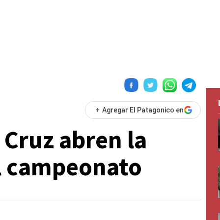
+
Agregar El Patagonico en
Cruz abren la
el campeonato