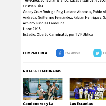
Tellechea, Jonathan Blanco, Lucas Villarruel y Jaco
Cristian Díaz.
Godoy Cruz: Rodrigo Rey; Luciano Abecasis, Pablo Al
Andrada, Guillermo Fernández, Fabián Henríquez; Sa
Arbitro: Nicolás Lamolina.
Hora: 21:15
Estadio: Oberto Carminatti, por TV PUblica
COMPARTIRLA
FACEBOOK
TW
NOTAS RELACIONADAS
Camioneros y La
Las Escuelas