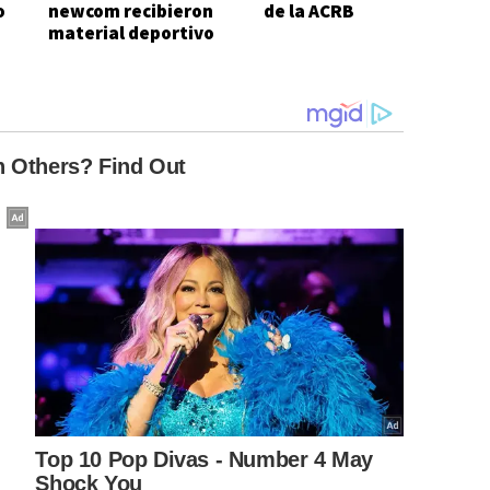
o
newcom recibieron
de la ACRB
material deportivo