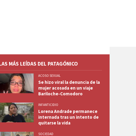
LAS MÁS LEÍDAS DEL PATAGÓNICO
ACOSO SEXUAL
Se hizo viral la denuncia de la
mujer acosada en un viaje
Bariloche-Comodoro
INFANTICIDIO
Lorena Andrade permanece
internada tras un intento de
quitarse la vida
SOCIEDAD