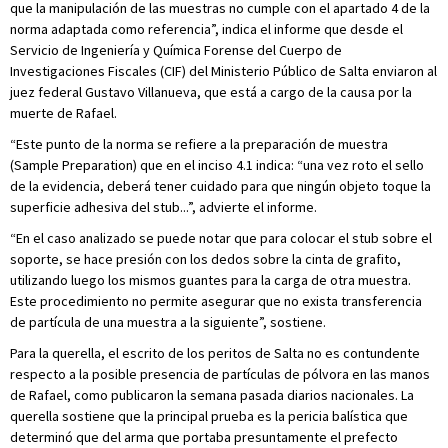
que la manipulación de las muestras no cumple con el apartado 4 de la
norma adaptada como referencia”, indica el informe que desde el
Servicio de Ingeniería y Química Forense del Cuerpo de
Investigaciones Fiscales (CIF) del Ministerio Público de Salta enviaron al
juez federal Gustavo Villanueva, que está a cargo de la causa por la
muerte de Rafael.
“Este punto de la norma se refiere a la preparación de muestra
(Sample Preparation) que en el inciso 4.1 indica: “una vez roto el sello
de la evidencia, deberá tener cuidado para que ningún objeto toque la
superficie adhesiva del stub...”, advierte el informe.
“En el caso analizado se puede notar que para colocar el stub sobre el
soporte, se hace presión con los dedos sobre la cinta de grafito,
utilizando luego los mismos guantes para la carga de otra muestra.
Este procedimiento no permite asegurar que no exista transferencia
de partícula de una muestra a la siguiente”, sostiene.
Para la querella, el escrito de los peritos de Salta no es contundente
respecto a la posible presencia de partículas de pólvora en las manos
de Rafael, como publicaron la semana pasada diarios nacionales. La
querella sostiene que la principal prueba es la pericia balística que
determinó que del arma que portaba presuntamente el prefecto