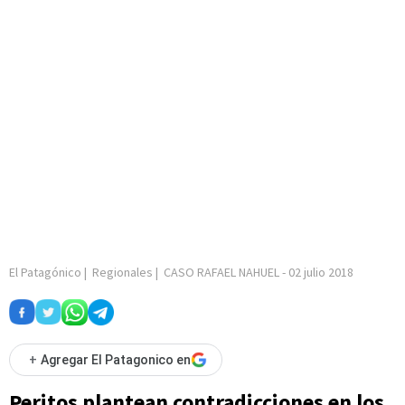
El Patagónico
|
Regionales
|
CASO RAFAEL NAHUEL
-
02 julio 2018
+
Agregar El Patagonico en
Peritos plantean contradicciones en los