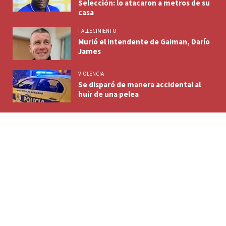
Selección: lo atacaron a metros de su
casa
FALLECIMIENTO
Murió el intendente de Gaiman, Darío
James
VIOLENCIA
Se disparó de manera accidental al
huir de una pelea