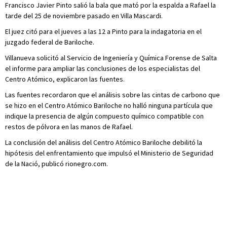
Francisco Javier Pinto salió la bala que mató por la espalda a Rafael la
tarde del 25 de noviembre pasado en Villa Mascardi.
El juez citó para el jueves a las 12 a Pinto para la indagatoria en el
juzgado federal de Bariloche.
Villanueva solicitó al Servicio de Ingeniería y Química Forense de Salta
el informe para ampliar las conclusiones de los especialistas del
Centro Atómico, explicaron las fuentes.
Las fuentes recordaron que el análisis sobre las cintas de carbono que
se hizo en el Centro Atómico Bariloche no halló ninguna partícula que
indique la presencia de algún compuesto químico compatible con
restos de pólvora en las manos de Rafael.
La conclusión del análisis del Centro Atómico Bariloche debilitó la
hipótesis del enfrentamiento que impulsó el Ministerio de Seguridad
de la Nació, publicó rionegro.com.