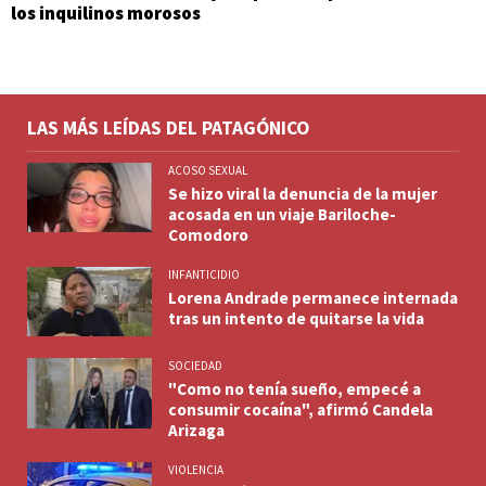
los inquilinos morosos
LAS MÁS LEÍDAS DEL PATAGÓNICO
ACOSO SEXUAL
Se hizo viral la denuncia de la mujer
acosada en un viaje Bariloche-
Comodoro
INFANTICIDIO
Lorena Andrade permanece internada
tras un intento de quitarse la vida
SOCIEDAD
"Como no tenía sueño, empecé a
consumir cocaína", afirmó Candela
Arizaga
VIOLENCIA