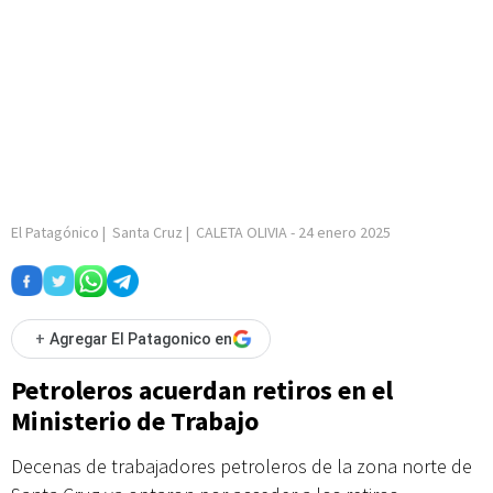
El Patagónico
|
Santa Cruz
|
CALETA OLIVIA
-
24 enero 2025
+
Agregar El Patagonico en
Petroleros acuerdan retiros en el
Ministerio de Trabajo
Decenas de trabajadores petroleros de la zona norte de