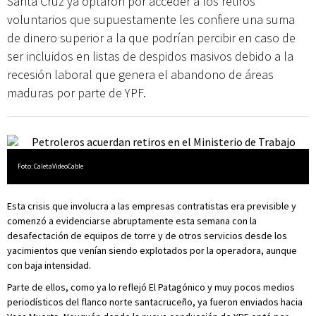
Santa Cruz ya optaron por acceder a los retiros
voluntarios que supuestamente les confiere una suma
de dinero superior a la que podrían percibir en caso de
ser incluidos en listas de despidos masivos debido a la
recesión laboral que genera el abandono de áreas
maduras por parte de YPF.
Foto: CaletaVideoCable
Esta crisis que involucra a las empresas contratistas era previsible y
comenzó a evidenciarse abruptamente esta semana con la
desafectación de equipos de torre y de otros servicios desde los
yacimientos que venían siendo explotados por la operadora, aunque
con baja intensidad.
Parte de ellos, como ya lo reflejó El Patagónico y muy pocos medios
periodísticos del flanco norte santacruceño, ya fueron enviados hacia