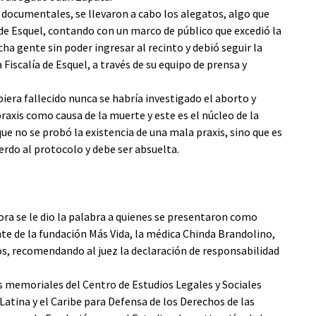
 documentales, se llevaron a cabo los alegatos, algo que
l de Esquel, contando con un marco de público que excedió la
ha gente sin poder ingresar al recinto y debió seguir la
a Fiscalía de Esquel, a través de su equipo de prensa y
iera fallecido nunca se habría investigado el aborto y
raxis como causa de la muerte y este es el núcleo de la
ue no se probó la existencia de una mala praxis, sino que es
rdo al protocolo y debe ser absuelta.
dora se le dio la palabra a quienes se presentaron como
te de la fundación Más Vida, la médica Chinda Brandolino,
s, recomendando al juez la declaración de responsabilidad
s memoriales del Centro de Estudios Legales y Sociales
atina y el Caribe para Defensa de los Derechos de las