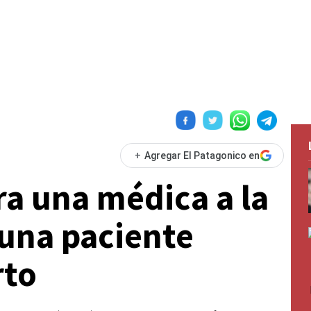
+
Agregar El Patagonico en
ra una médica a la
 una paciente
rto