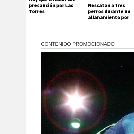
precaución por Las
Rescatan a tres
Torres
perros durante un
allanamiento por
maltrato