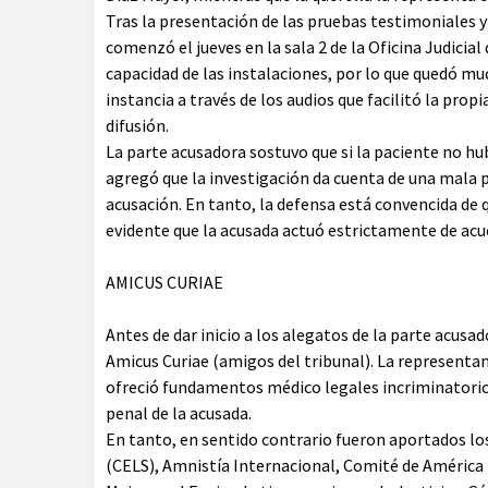
Tras la presentación de las pruebas testimoniales y
comenzó el jueves en la sala 2 de la Oficina Judicia
capacidad de las instalaciones, por lo que quedó muc
instancia a través de los audios que facilitó la propi
difusión.
La parte acusadora sostuvo que si la paciente no hub
agregó que la investigación da cuenta de una mala p
acusación. En tanto, la defensa está convencida de q
evidente que la acusada actuó estrictamente de acue
AMICUS CURIAE
Antes de dar inicio a los alegatos de la parte acusa
Amicus Curiae (amigos del tribunal). La representan
ofreció fundamentos médico legales incriminatorio
penal de la acusada.
En tanto, en sentido contrario fueron aportados lo
(CELS), Amnistía Internacional, Comité de América L