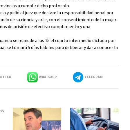
rovincias a cumplir dicho protocolo.
a y pidió al juez que declare la responsabilidad penal por
ndo de su ciencia y arte, con el consentimiento de la mujer
ños de prisión de efectivo cumplimiento y una
cuando se reanude a las 15 el cuarto intermedio dictado por
ual se tomará 5 días hábiles para deliberar y dar a conocer la
ITTER
WHATSAPP
TELEGRAM