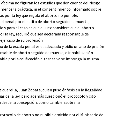
la víctima no figuran los estudios que den cuenta del riesgo
amente la práctica, ni el consentimiento informado sobre
as por la ley que regula el aborto no punible.
ad penal por el delito de aborto seguido de muerte,
o y para el caso de que el juez considere que el aborto
r la ley, requirió que sea declarada responsable de
ejercicio de su profesión.
o de la escala penal es el adecuado y pidió un año de prisión
onsable de aborto seguido de muerte, e inhabilitación
lpable por la calificación alternativa se imponga la misma
 querella, Juan Zapata, quien puso énfasis en la ilegalidad
as de la ley, pero además cuestionó el protocolo y citó
vida desde la concepción, como también sobre la
.
protocolo de aborto no punible emitido por el Ministerio de