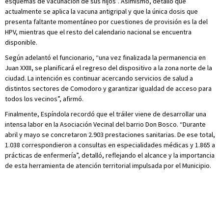
esquemas de vacunación de sus hijos”. Asimismo, detalló que
actualmente se aplica la vacuna antigripal y que la única dosis que
presenta faltante momentáneo por cuestiones de provisión es la del
HPV, mientras que el resto del calendario nacional se encuentra
disponible.
Según adelantó el funcionario, “una vez finalizada la permanencia en
Juan XXIII, se planificará el regreso del dispositivo a la zona norte de la
ciudad. La intención es continuar acercando servicios de salud a
distintos sectores de Comodoro y garantizar igualdad de acceso para
todos los vecinos”, afirmó.
Finalmente, Espíndola recordó que el tráiler viene de desarrollar una
intensa labor en la Asociación Vecinal del barrio Don Bosco. “Durante
abril y mayo se concretaron 2.903 prestaciones sanitarias. De ese total,
1.038 correspondieron a consultas en especialidades médicas y 1.865 a
prácticas de enfermería”, detalló, reflejando el alcance y la importancia
de esta herramienta de atención territorial impulsada por el Municipio.