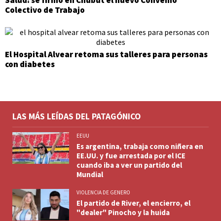
Colectivo de Trabajo
El Hospital Alvear retoma sus talleres para personas
con diabetes
LAS MÁS LEÍDAS DEL PATAGÓNICO
EEUU
Es argentina, trabaja como niñera en
EE.UU. y fue arrestada por el ICE
cuando iba a ver un partido del
Mundial
VIOLENCIA DE GENERO
El partido de River, el encierro, el
"dealer" Pinocho y la huida