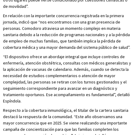
otros lugares puede verse condicionado por cuestiones climáticas o
de movilidad”.
En relación con la importante concurrencia registrada en la primera
jornada, indicó que “nos encontramos con una gran presencia de
personas. Comodoro atraviesa un momento complejo en materia
sanitaria debido a la reducción de programas nacionales y a la pérdida
de empleo de muchas familias, que también implica la pérdida de
cobertura médica y una mayor demanda del sistema público de salud”.
“El dispositivo ofrece un abordaje integral que incluye controles de
enfermería, atención obstétrica, consultas con médicos generalistas y
la aplicación de vacunas de calendario. Además, cuando se detecta la
necesidad de estudios complementarios o atención de mayor
complejidad, las personas se retiran con los turnos gestionados y el
seguimiento correspondiente para avanzar en un diagnóstico y
tratamiento oportunos. Ese acompañamiento es fundamental”, detalló
Espíndola.
Respecto a la cobertura inmunológica, el titular de la cartera sanitaria
destacó la respuesta de la comunidad. “Este año observamos una
mayor concurrencia que en 2025. Se viene realizando una importante
campaña de concientización para que las familias completen los