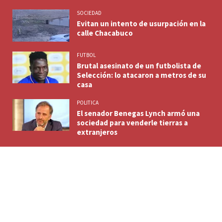
SOCIEDAD
Evitan un intento de usurpación en la
calle Chacabuco
FUTBOL
Brutal asesinato de un futbolista de
Selección: lo atacaron a metros de su
casa
POLITICA
El senador Benegas Lynch armó una
sociedad para venderle tierras a
extranjeros