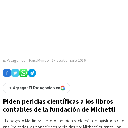
El Patagónico
|
País/Mundo
-
14 septiembre 2016
+
Agregar El Patagonico en
Piden pericias científicas a los libros
contables de la fundación de Michetti
El abogado Martínez Herrero también reclamó al magistrado que
analice todas las donaciones recibidas por Michetti durante una