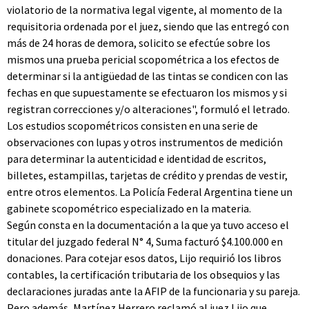
violatorio de la normativa legal vigente, al momento de la
requisitoria ordenada por el juez, siendo que las entregó con
más de 24 horas de demora, solicito se efectúe sobre los
mismos una prueba pericial scopométrica a los efectos de
determinar si la antigüedad de las tintas se condicen con las
fechas en que supuestamente se efectuaron los mismos y si
registran correcciones y/o alteraciones", formuló el letrado.
Los estudios scopométricos consisten en una serie de
observaciones con lupas y otros instrumentos de medición
para determinar la autenticidad e identidad de escritos,
billetes, estampillas, tarjetas de crédito y prendas de vestir,
entre otros elementos. La Policía Federal Argentina tiene un
gabinete scopométrico especializado en la materia.
Según consta en la documentación a la que ya tuvo acceso el
titular del juzgado federal N° 4, Suma facturó $4.100.000 en
donaciones. Para cotejar esos datos, Lijo requirió los libros
contables, la certificación tributaria de los obsequios y las
declaraciones juradas ante la AFIP de la funcionaria y su pareja.
Pero además, Martínez Herrero reclamó al juez Lijo que