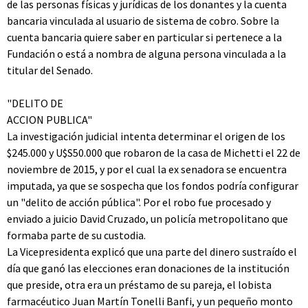
de las personas físicas y jurídicas de los donantes y la cuenta
bancaria vinculada al usuario de sistema de cobro. Sobre la
cuenta bancaria quiere saber en particular si pertenece a la
Fundación o está a nombra de alguna persona vinculada a la
titular del Senado.
"DELITO DE
ACCION PUBLICA"
La investigación judicial intenta determinar el origen de los
$245.000 y U$S50.000 que robaron de la casa de Michetti el 22 de
noviembre de 2015, y por el cual la ex senadora se encuentra
imputada, ya que se sospecha que los fondos podría configurar
un "delito de acción pública". Por el robo fue procesado y
enviado a juicio David Cruzado, un policía metropolitano que
formaba parte de su custodia.
La Vicepresidenta explicó que una parte del dinero sustraído el
día que ganó las elecciones eran donaciones de la institución
que preside, otra era un préstamo de su pareja, el lobista
farmacéutico Juan Martín Tonelli Banfi, y un pequeño monto