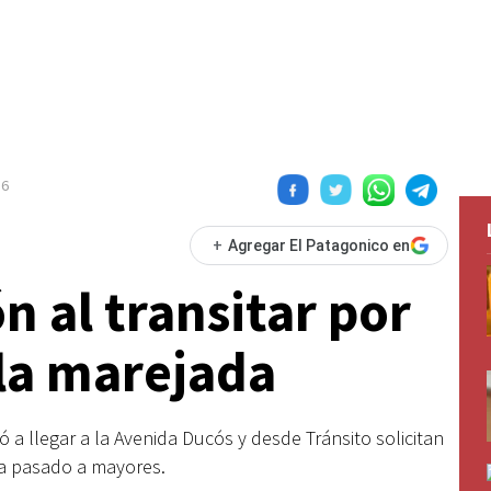
16
+
Agregar El Patagonico en
n al transitar por
la marejada
 a llegar a la Avenida Ducós y desde Tránsito solicitan
ha pasado a mayores.