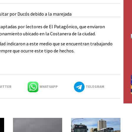
captadas por lectores de El Patagónico, que enviaron
onamiento ubicado en la Costanera de la ciudad.
dad indicaron a este medio que se encuentran trabajando
empre que ocurre este tipo de hechos.
ITTER
WHATSAPP
TELEGRAM