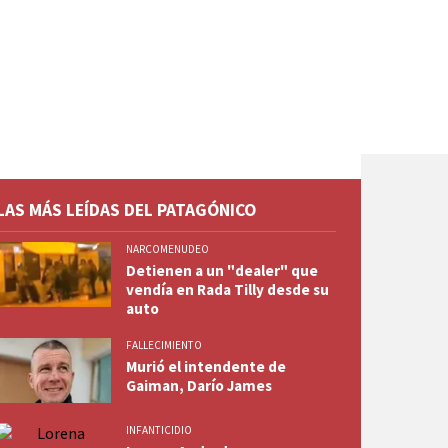
LAS MÁS LEÍDAS DEL PATAGÓNICO
NARCOMENUDEO
Detienen a un "dealer" que
vendía en Rada Tilly desde su
auto
FALLECIMIENTO
Murió el intendente de
Gaiman, Darío James
INFANTICIDIO