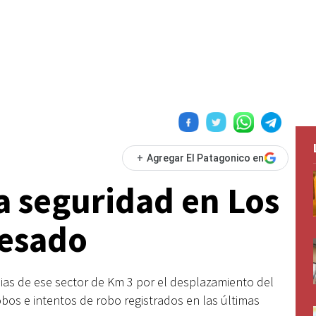
+
Agregar El Patagonico en
la seguridad en Los
uesado
lias de ese sector de Km 3 por el desplazamiento del
bos e intentos de robo registrados en las últimas