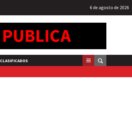
6 de agosto de 2026
CLASIFICADOS