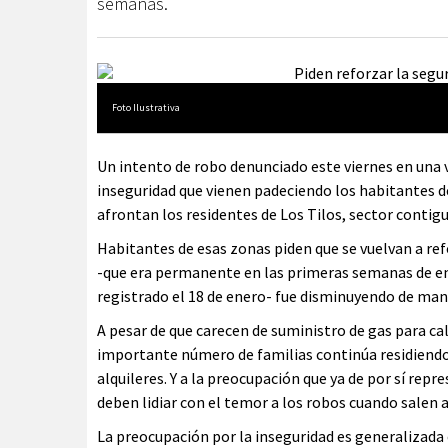
semanas.
Foto Ilustrativa
Un intento de robo denunciado este viernes en una v
inseguridad que vienen padeciendo los habitantes d
afrontan los residentes de Los Tilos, sector contig
Habitantes de esas zonas piden que se vuelvan a refor
-que era permanente en las primeras semanas de e
registrado el 18 de enero- fue disminuyendo de man
A pesar de que carecen de suministro de gas para ca
importante número de familias continúa residiendo e
alquileres. Y a la preocupación que ya de por sí re
deben lidiar con el temor a los robos cuando salen a
La preocupación por la inseguridad es generalizada 