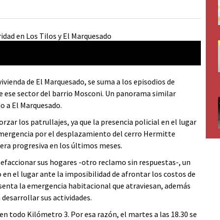
ivienda de El Marquesado, se suma a los episodios de
e ese sector del barrio Mosconi. Un panorama similar
uo a El Marquesado.
zar los patrullajes, ya que la presencia policial en el lugar
mergencia por el desplazamiento del cerro Hermitte
era progresiva en los últimos meses.
lefaccionar sus hogares -otro reclamo sin respuestas-, un
n el lugar ante la imposibilidad de afrontar los costos de
presenta la emergencia habitacional que atraviesan, además
 desarrollar sus actividades.
en todo Kilómetro 3. Por esa razón, el martes a las 18.30 se