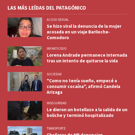
LAS MÁS LEÍDAS DEL PATAGÓNICO
ACOSO SEXUAL
Se hizo viral la denuncia de la mujer
acosada en un viaje Bariloche-
Comodoro
INFANTICIDIO
Lorena Andrade permanece internada
tras un intento de quitarse la vida
SOCIEDAD
"Como no tenía sueño, empecé a
consumir cocaína", afirmó Candela
Arizaga
INSEGURIDAD
Le dieron un botellazo a la salida de un
boliche y terminó hospitalizado
TRANSPORTE
Choferes de MR denuncian