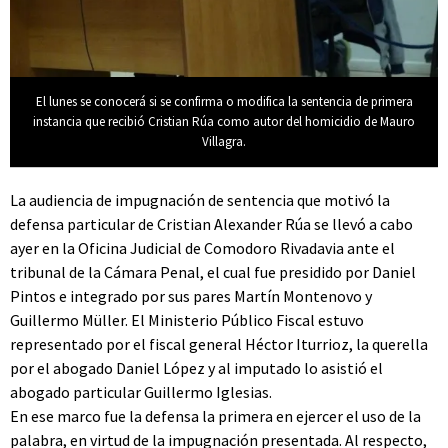
El lunes se conocerá si se confirma o modifica la sentencia de primera
instancia que recibió Cristian Rúa como autor del homicidio de Mauro
Villagra.
La audiencia de impugnación de sentencia que motivó la
defensa particular de Cristian Alexander Rúa se llevó a cabo
ayer en la Oficina Judicial de Comodoro Rivadavia ante el
tribunal de la Cámara Penal, el cual fue presidido por Daniel
Pintos e integrado por sus pares Martín Montenovo y
Guillermo Müller. El Ministerio Público Fiscal estuvo
representado por el fiscal general Héctor Iturrioz, la querella
por el abogado Daniel López y al imputado lo asistió el
abogado particular Guillermo Iglesias.
En ese marco fue la defensa la primera en ejercer el uso de la
palabra, en virtud de la impugnación presentada. Al respecto,