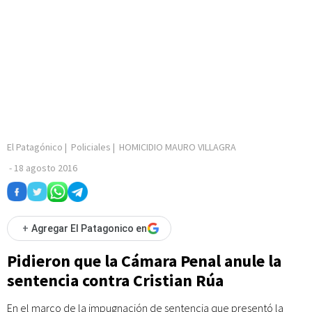
El Patagónico
|
Policiales
|
HOMICIDIO MAURO VILLAGRA
-
18 agosto 2016
+
Agregar El Patagonico en
Pidieron que la Cámara Penal anule la
sentencia contra Cristian Rúa
En el marco de la impugnación de sentencia que presentó la