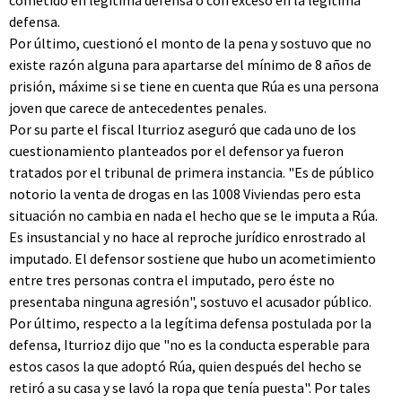
cometido en legítima defensa o con exceso en la legítima
defensa.
Por último, cuestionó el monto de la pena y sostuvo que no
existe razón alguna para apartarse del mínimo de 8 años de
prisión, máxime si se tiene en cuenta que Rúa es una persona
joven que carece de antecedentes penales.
Por su parte el fiscal Iturrioz aseguró que cada uno de los
cuestionamiento planteados por el defensor ya fueron
tratados por el tribunal de primera instancia. "Es de público
notorio la venta de drogas en las 1008 Viviendas pero esta
situación no cambia en nada el hecho que se le imputa a Rúa.
Es insustancial y no hace al reproche jurídico enrostrado al
imputado. El defensor sostiene que hubo un acometimiento
entre tres personas contra el imputado, pero éste no
presentaba ninguna agresión", sostuvo el acusador público.
Por último, respecto a la legítima defensa postulada por la
defensa, Iturrioz dijo que "no es la conducta esperable para
estos casos la que adoptó Rúa, quien después del hecho se
retiró a su casa y se lavó la ropa que tenía puesta". Por tales