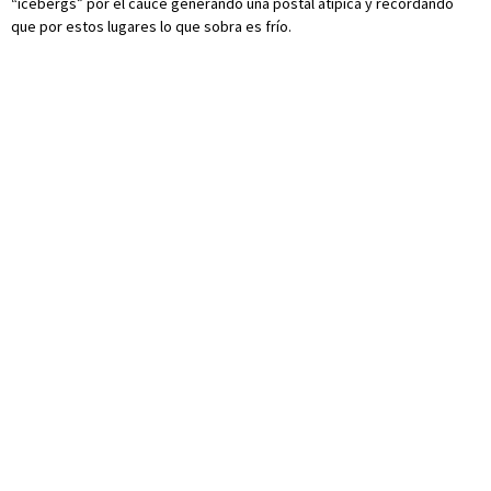
“icebergs” por el cauce generando una postal atípica y recordando
que por estos lugares lo que sobra es frío.