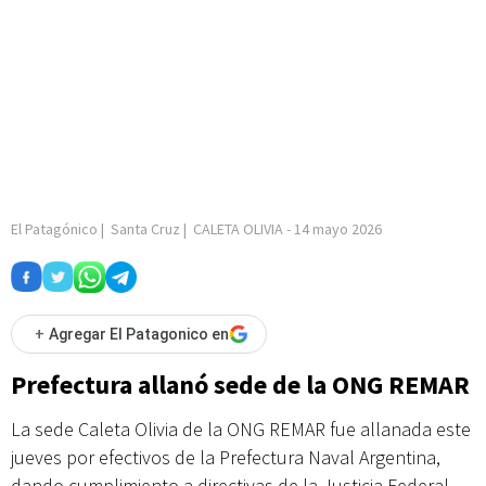
El Patagónico
|
Santa Cruz
|
CALETA OLIVIA
-
14 mayo 2026
+
Agregar El Patagonico en
Prefectura allanó sede de la ONG REMAR
La sede Caleta Olivia de la ONG REMAR fue allanada este
jueves por efectivos de la Prefectura Naval Argentina,
dando cumplimiento a directivas de la Justicia Federal.