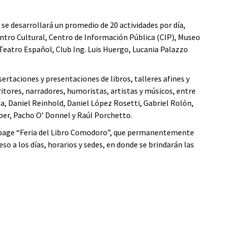
o se desarrollará un promedio de 20 actividades por día,
Centro Cultural, Centro de Información Pública (CIP), Museo
Teatro Español, Club Ing. Luis Huergo, Lucania Palazzo
sertaciones y presentaciones de libros, talleres afines y
ritores, narradores, humoristas, artistas y músicos, entre
a, Daniel Reinhold, Daniel López Rosetti, Gabriel Rolón,
ber, Pacho O’ Donnel y Raúl Porchetto.
an page “Feria del Libro Comodoro”, que permanentemente
o a los días, horarios y sedes, en donde se brindarán las