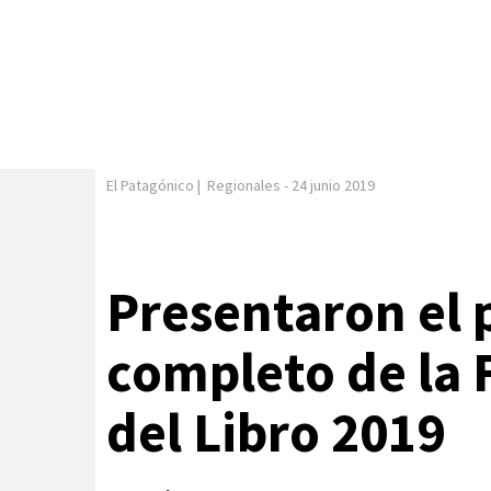
El Patagónico
|
Regionales
-
24 junio 2019
Presentaron el
completo de la 
del Libro 2019