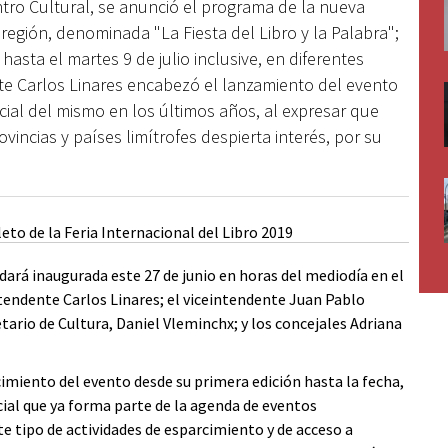
ntro Cultural, se anunció el programa de la nueva
 región, denominada "La Fiesta del Libro y la Palabra";
hasta el martes 9 de julio inclusive, en diferentes
nte Carlos Linares encabezó el lanzamiento del evento
cial del mismo en los últimos años, al expresar que
incias y países limítrofes despierta interés, por su
edará inaugurada este 27 de junio en horas del mediodía en el
ntendente Carlos Linares; el viceintendente Juan Pablo
retario de Cultura, Daniel Vleminchx; y los concejales Adriana
cimiento del evento desde su primera edición hasta la fecha,
cial que ya forma parte de la agenda de eventos
e tipo de actividades de esparcimiento y de acceso a