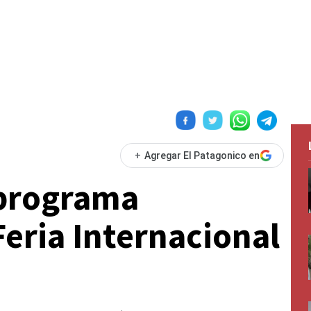
+
Agregar El Patagonico en
 programa
Feria Internacional