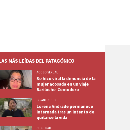
LAS MÁS LEÍDAS DEL PATAGÓNICO
ACOSO SEXUAL
Se hizo viral la denuncia de la
mujer acosada en un viaje
Bariloche-Comodoro
INFANTICIDIO
Lorena Andrade permanece
internada tras un intento de
quitarse la vida
SOCIEDAD