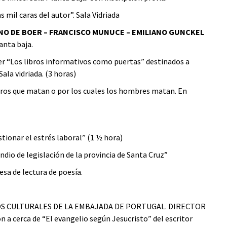
s mil caras del autor”. Sala Vidriada
ANO DE BOER – FRANCISCO MUNUCE – EMILIANO GUNCKEL
anta baja.
ler “Los libros informativos como puertas” destinados a
ala vidriada. (3 horas)
ibros que matan o por los cuales los hombres matan. En
estionar el estrés laboral” (1 ½ hora)
dio de legislación de la provincia de Santa Cruz”
sa de lectura de poesía.
S CULTURALES DE LA EMBAJADA DE PORTUGAL. DIRECTOR
cerca de “El evangelio según Jesucristo” del escritor