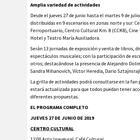
Amplia variedad de actividades
Desde el jueves 27 de junio hasta el martes 9 de juli
distribuidas en 9 escenarios en zonas norte y sur: 
Ferroportuario, Centro Cultural Km. 8 (CCK8), Cine 
Hotel y Teatro María Auxiliadora.
Serán 13 jornadas de exposición y venta de libros, di
espectáculos musicales; con la participación de esc
otros; destacándose la presencia de Alejandro Dolin
Sandra Mihanovich, Víctor Heredia, Dario Sztajnsraj
La grilla de actividades podrá consultarse en la f
estará actualizada para que todos puedan tener acces
diferentes propuestas.
EL PROGRAMA COMPLETO
JUEVES 27 DE JUNIO DE 2019
CENTRO CULTURAL
12:00 Acto Inaugural. Café Cultural.