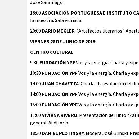
José Saramago.
18:00
ASOCIACION PORTUGUESA E INSTITUTO C
la muestra. Sala vidriada.
20:00
DARIO MEKLER
. “Artefactos literarios”. Aper
VIERNES 28 DE JUNIO DE 2019
CENTRO CULTURAL
9:30
FUNDACIÓN YPF
Vos y la energía. Charla y exp
10:30
FUNDACIÓN YPF
Vos y la energía. Charla y ex
14:00
JUAN CHAVETTA
. Charla “La evolución del di
14:00
FUNDACIÓN YPF
Vos y la energía. Charla y ex
15:00
FUNDACIÓN YPF
Vos y la energía. Charla y ex
17:00
VIVIANA RIVERO
. Presentación del libro “Zaf
general. Auditorio.
18:30
DANIEL PLOTINSKY.
Modera José Glinski. Pres