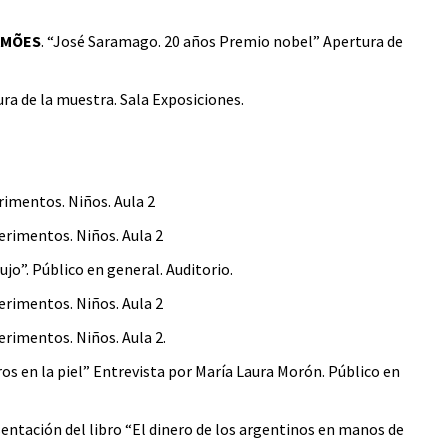
AMÕES
. “José Saramago. 20 años Premio nobel” Apertura de
tura de la muestra. Sala Exposiciones.
erimentos. Niños. Aula 2
perimentos. Niños. Aula 2
bujo”. Público en general. Auditorio.
perimentos. Niños. Aula 2
perimentos. Niños. Aula 2.
iros en la piel” Entrevista por María Laura Morón. Público en
entación del libro “El dinero de los argentinos en manos de