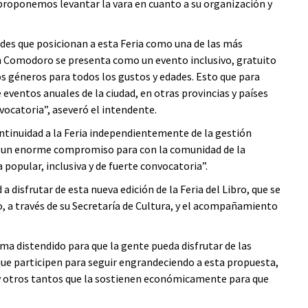
 proponemos levantar la vara en cuanto a su organización y
ades que posicionan a esta Feria como una de las más
“en Comodoro se presenta como un evento inclusivo, gratuito
s géneros para todos los gustos y edades. Esto que para
eventos anuales de la ciudad, en otras provincias y países
vocatoria”, aseveró el intendente.
ntinuidad a la Feria independientemente de la gestión
 y un enorme compromiso para con la comunidad de la
popular, inclusiva y de fuerte convocatoria”.
a disfrutar de esta nueva edición de la Feria del Libro, que se
, a través de su Secretaría de Cultura, y el acompañamiento
a distendido para que la gente pueda disfrutar de las
que participen para seguir engrandeciendo a esta propuesta,
 y otros tantos que la sostienen económicamente para que