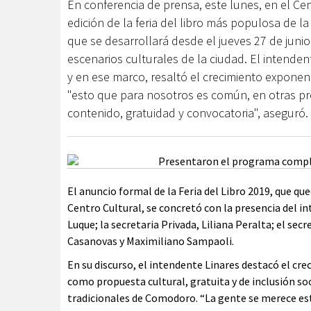
En conferencia de prensa, este lunes, en el Ce
edición de la feria del libro más populosa de la
que se desarrollará desde el jueves 27 de junio 
escenarios culturales de la ciudad. El intende
y en ese marco, resaltó el crecimiento exponen
"esto que para nosotros es común, en otras prov
contenido, gratuidad y convocatoria", aseguró.
El anuncio formal de la Feria del Libro 2019, que qu
Centro Cultural, se concretó con la presencia del i
Luque; la secretaria Privada, Liliana Peralta; el sec
Casanovas y Maximiliano Sampaoli.
En su discurso, el intendente Linares destacó el cre
como propuesta cultural, gratuita y de inclusión so
tradicionales de Comodoro. “La gente se merece est