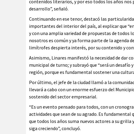
contenidos literarios, y por eso todos los años nos
desarrollo”, señaló.
Continuando en ese tenor, destacó las particularid
importantes del interior del país, al explicar que 
y con una amplia variedad de propuestas de todos lo
nosotros es común y ya forma parte de la agenda de 
limítrofes despierta interés, por su contenido y con
Asimismo, Linares manifestó la necesidad de dar co
municipal de turno; y subrayó que “será un desafío
región, porque es fundamental sostener una cultura 
Por último, el jefe de la ciudad llamó a la comunidad 
llevará a cabo con un enorme esfuerzo del Municipio
sostenido del sector empresarial.
“Es un evento pensado para todos, con un cronogram
actividades que sean de su agrado. Es fundamental 
que todos los años suma nuevos actores a su grilla
siga creciendo”, concluyó.