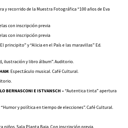
ura y recorrido de la Muestra Fotográfica “100 años de Eva
uelas con inscripción previa
uelas con inscripción previa
El principito” y “Alicia en el País e las maravillas” Ed.
, ilustración y libro álbum”. Auditorio.
GHAM
. Espectáculo musical. Café Cultural.
itorio.
BLO BERNASCONI E ISTVANSCH –
“Autentica tinta” apertura
“Humor y política en tiempo de elecciones”. Café Cultural.
ra niños. Sala Planta Baja. Con inscripción previa.