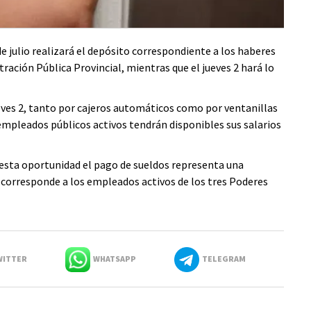
e julio realizará el depósito correspondiente a los haberes
tración Pública Provincial, mientras que el jueves 2 hará lo
ueves 2, tanto por cajeros automáticos como por ventanillas
empleados públicos activos tendrán disponibles sus salarios
esta oportunidad el pago de sueldos representa una
 corresponde a los empleados activos de los tres Poderes
ITTER
WHATSAPP
TELEGRAM