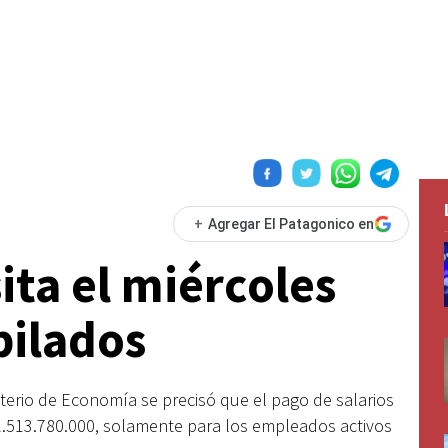
+
Agregar El Patagonico en
ita el miércoles
bilados
isterio de Economía se precisó que el pago de salarios
.513.780.000, solamente para los empleados activos