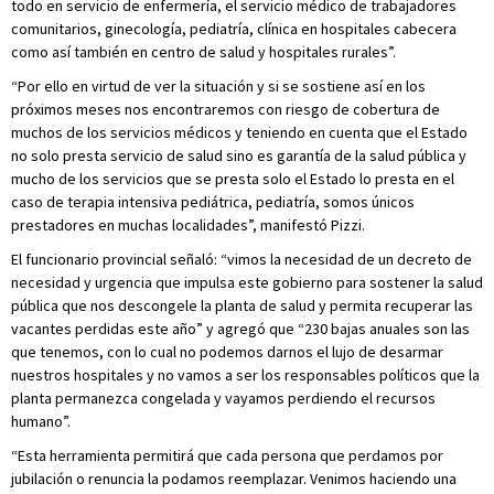
todo en servicio de enfermería, el servicio médico de trabajadores
comunitarios, ginecología, pediatría, clínica en hospitales cabecera
como así también en centro de salud y hospitales rurales”.
“Por ello en virtud de ver la situación y si se sostiene así en los
próximos meses nos encontraremos con riesgo de cobertura de
muchos de los servicios médicos y teniendo en cuenta que el Estado
no solo presta servicio de salud sino es garantía de la salud pública y
mucho de los servicios que se presta solo el Estado lo presta en el
caso de terapia intensiva pediátrica, pediatría, somos únicos
prestadores en muchas localidades”, manifestó Pizzi.
El funcionario provincial señaló: “vimos la necesidad de un decreto de
necesidad y urgencia que impulsa este gobierno para sostener la salud
pública que nos descongele la planta de salud y permita recuperar las
vacantes perdidas este año” y agregó que “230 bajas anuales son las
que tenemos, con lo cual no podemos darnos el lujo de desarmar
nuestros hospitales y no vamos a ser los responsables políticos que la
planta permanezca congelada y vayamos perdiendo el recursos
humano”.
“Esta herramienta permitirá que cada persona que perdamos por
jubilación o renuncia la podamos reemplazar. Venimos haciendo una