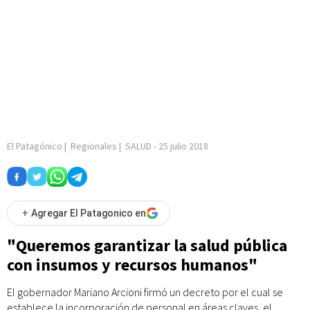
El Patagónico
|
Regionales
|
SALUD
-
25 julio 2018
+
Agregar El Patagonico en
"Queremos garantizar la salud pública
con insumos y recursos humanos"
El gobernador Mariano Arcioni firmó un decreto por el cual se
establece la incorporación de personal en áreas claves, el