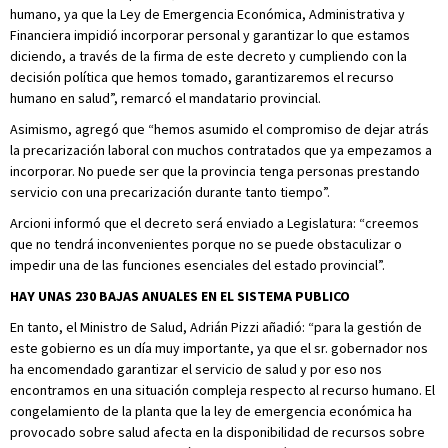
humano, ya que la Ley de Emergencia Económica, Administrativa y
Financiera impidió incorporar personal y garantizar lo que estamos
diciendo, a través de la firma de este decreto y cumpliendo con la
decisión política que hemos tomado, garantizaremos el recurso
humano en salud”, remarcó el mandatario provincial.
Asimismo, agregó que “hemos asumido el compromiso de dejar atrás
la precarización laboral con muchos contratados que ya empezamos a
incorporar. No puede ser que la provincia tenga personas prestando
servicio con una precarización durante tanto tiempo”.
Arcioni informó que el decreto será enviado a Legislatura: “creemos
que no tendrá inconvenientes porque no se puede obstaculizar o
impedir una de las funciones esenciales del estado provincial”.
HAY UNAS 230 BAJAS ANUALES EN EL SISTEMA PUBLICO
En tanto, el Ministro de Salud, Adrián Pizzi añadió: “para la gestión de
este gobierno es un día muy importante, ya que el sr. gobernador nos
ha encomendado garantizar el servicio de salud y por eso nos
encontramos en una situación compleja respecto al recurso humano. El
congelamiento de la planta que la ley de emergencia económica ha
provocado sobre salud afecta en la disponibilidad de recursos sobre