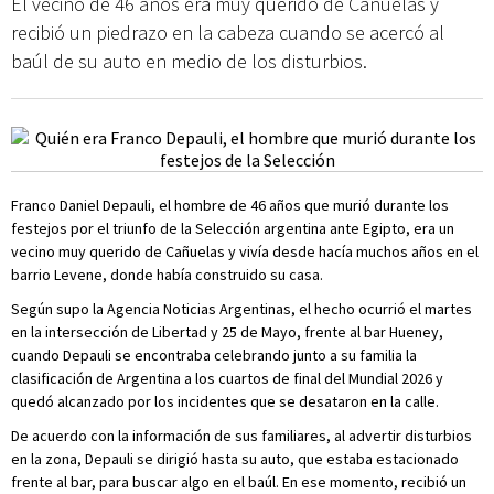
El vecino de 46 años era muy querido de Cañuelas y
recibió un piedrazo en la cabeza cuando se acercó al
baúl de su auto en medio de los disturbios.
Franco Daniel Depauli, el hombre de 46 años que murió durante los
festejos por el triunfo de la Selección argentina ante Egipto, era un
vecino muy querido de Cañuelas y vivía desde hacía muchos años en el
barrio Levene, donde había construido su casa.
Según supo la Agencia Noticias Argentinas, el hecho ocurrió el martes
en la intersección de Libertad y 25 de Mayo, frente al bar Hueney,
cuando Depauli se encontraba celebrando junto a su familia la
clasificación de Argentina a los cuartos de final del Mundial 2026 y
quedó alcanzado por los incidentes que se desataron en la calle.
De acuerdo con la información de sus familiares, al advertir disturbios
en la zona, Depauli se dirigió hasta su auto, que estaba estacionado
frente al bar, para buscar algo en el baúl. En ese momento, recibió un