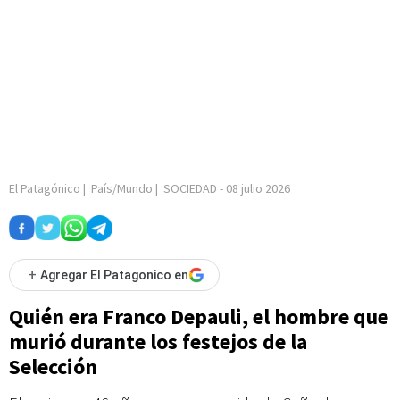
El Patagónico
|
País/Mundo
|
SOCIEDAD
-
08 julio 2026
+
Agregar El Patagonico en
Quién era Franco Depauli, el hombre que
murió durante los festejos de la
Selección