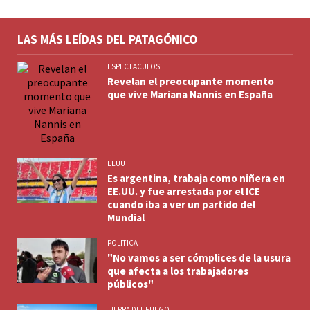
LAS MÁS LEÍDAS DEL PATAGÓNICO
ESPECTACULOS
Revelan el preocupante momento
que vive Mariana Nannis en España
EEUU
Es argentina, trabaja como niñera en
EE.UU. y fue arrestada por el ICE
cuando iba a ver un partido del
Mundial
POLITICA
"No vamos a ser cómplices de la usura
que afecta a los trabajadores
públicos"
TIERRA DEL FUEGO