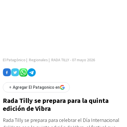
El Patagónico
|
Regionales
|
RADA TILLY
-
07 mayo 2026
+
Agregar El Patagonico en
Rada Tilly se prepara para la quinta
edición de Vibra
Rada Tilly se prepara para celebrar el Día Internacional