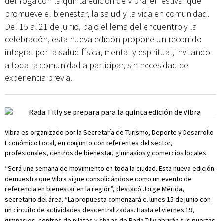
del Yoga con la quinta edición de Vibra, el festival que
promueve el bienestar, la salud y la vida en comunidad.
Del 15 al 21 de junio, bajo el lema del encuentro y la
celebración, esta nueva edición propone un recorrido
integral por la salud física, mental y espiritual, invitando
a toda la comunidad a participar, sin necesidad de
experiencia previa.
Vibra es organizado por la Secretaría de Turismo, Deporte y Desarrollo
Económico Local, en conjunto con referentes del sector,
profesionales, centros de bienestar, gimnasios y comercios locales.
“Será una semana de movimiento en toda la ciudad. Esta nueva edición
demuestra que Vibra sigue consolidándose como un evento de
referencia en bienestar en la región”, destacó Jorge Mérida,
secretario del área. “La propuesta comenzará el lunes 15 de junio con
un circuito de actividades descentralizadas. Hasta el viernes 19,
gimnasios, centros de pilates y shalas de Rada Tilly abrirán sus puertas