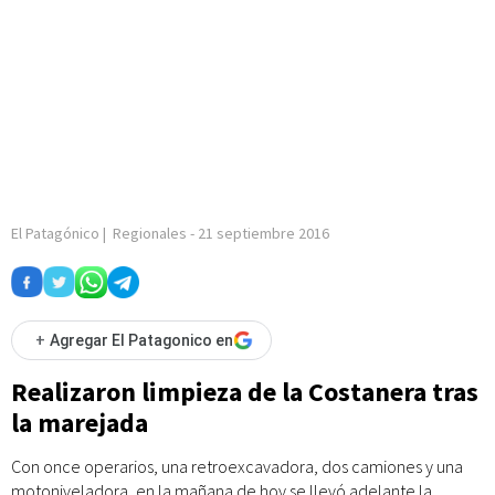
El Patagónico
|
Regionales
-
21 septiembre 2016
+
Agregar El Patagonico en
Realizaron limpieza de la Costanera tras
la marejada
Con once operarios, una retroexcavadora, dos camiones y una
motoniveladora, en la mañana de hoy se llevó adelante la