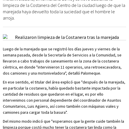
limpieza de la Costanera del Centro de la ciudad luego de que la
marejada haya devuelto toda la suciedad que el hombre le
arroja.
Luego de la marejada que se registró los días jueves y viernes de la
semana pasada, desde la Secretaría de Servicios a la Comunidad, se
llevaron a cabo trabajos de saneamiento en la zona de la costanera
céntrica, en donde "intervinieron 11 operarios, una retroexcavadora,
dos camiones y una motoniveladora", detalló Palomeque.
En ese sentido, el titular del área explicó que "después de la marejada,
en particular la costanera, había quedado bastante impactada por la
cantidad de residuos que quedaron en el lugar, es por ello
intervenimos con personal dependiente del coordinador de Asuntos
Comunitarios, Luis Agüero, así como también con máquinas viales y
camiones para cargar toda la basura".
Del mismo modo indicó que "esperamos que la gente cuide también la
limpieza porque costó mucho tener la costanera tan linda como la