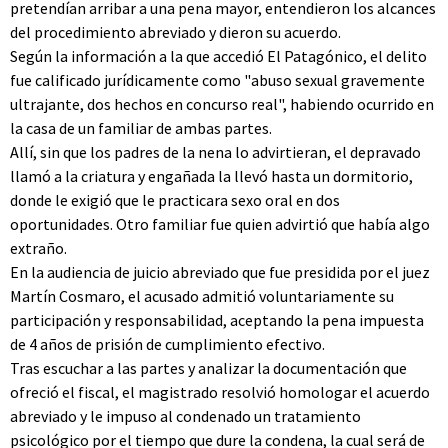
pretendían arribar a una pena mayor, entendieron los alcances
del procedimiento abreviado y dieron su acuerdo.
Según la información a la que accedió El Patagónico, el delito
fue calificado jurídicamente como "abuso sexual gravemente
ultrajante, dos hechos en concurso real", habiendo ocurrido en
la casa de un familiar de ambas partes.
Allí, sin que los padres de la nena lo advirtieran, el depravado
llamó a la criatura y engañada la llevó hasta un dormitorio,
donde le exigió que le practicara sexo oral en dos
oportunidades. Otro familiar fue quien advirtió que había algo
extraño.
En la audiencia de juicio abreviado que fue presidida por el juez
Martín Cosmaro, el acusado admitió voluntariamente su
participación y responsabilidad, aceptando la pena impuesta
de 4 años de prisión de cumplimiento efectivo.
Tras escuchar a las partes y analizar la documentación que
ofreció el fiscal, el magistrado resolvió homologar el acuerdo
abreviado y le impuso al condenado un tratamiento
psicológico por el tiempo que dure la condena, la cual será de